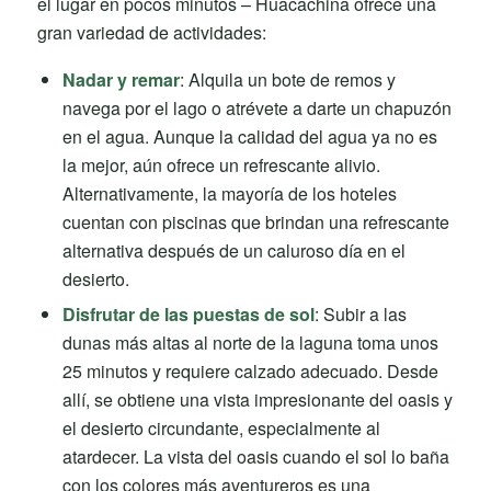
el lugar en pocos minutos – Huacachina ofrece una
gran variedad de actividades:
Nadar y remar
: Alquila un bote de remos y
navega por el lago o atrévete a darte un chapuzón
en el agua. Aunque la calidad del agua ya no es
la mejor, aún ofrece un refrescante alivio.
Alternativamente, la mayoría de los hoteles
cuentan con piscinas que brindan una refrescante
alternativa después de un caluroso día en el
desierto.
Disfrutar de las puestas de sol
: Subir a las
dunas más altas al norte de la laguna toma unos
25 minutos y requiere calzado adecuado. Desde
allí, se obtiene una vista impresionante del oasis y
el desierto circundante, especialmente al
atardecer. La vista del oasis cuando el sol lo baña
con los colores más aventureros es una