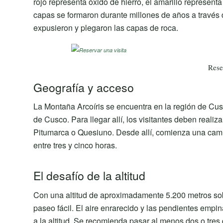
rojo representa óxido de hierro, el amarillo representa
capas se formaron durante millones de años a través
expusieron y plegaron las capas de roca.
Rese
Geografía y acceso
La Montaña Arcoíris se encuentra en la región de Cu
de Cusco. Para llegar allí, los visitantes deben real
Pitumarca o Quesiuno. Desde allí, comienza una camin
entre tres y cinco horas.
El desafío de la altitud
Con una altitud de aproximadamente 5.200 metros sobr
paseo fácil. El aire enrarecido y las pendientes empi
a la altitud. Se recomienda pasar al menos dos o tres