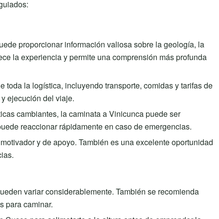
 guiados:
ede proporcionar información valiosa sobre la geología, la
riquece la experiencia y permite una comprensión más profunda
 toda la logística, incluyendo transporte, comidas y tarifas de
 y ejecución del viaje.
áticas cambiantes, la caminata a Vinicunca puede ser
 puede reaccionar rápidamente en caso de emergencias.
 motivador y de apoyo. También es una excelente oportunidad
ias.
s pueden variar considerablemente. También se recomienda
s para caminar.