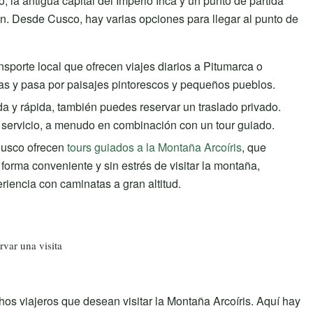
la antigua capital del Imperio Inca y un punto de partida
ón. Desde Cusco, hay varias opciones para llegar al punto de
nsporte local que ofrecen viajes diarios a Pitumarca o
as y pasa por paisajes pintorescos y pequeños pueblos.
 y rápida, también puedes reservar un traslado privado.
servicio, a menudo en combinación con un tour guiado.
Cusco ofrecen
tours guiados a la Montaña Arcoíris
, que
forma conveniente y sin estrés de visitar la montaña,
iencia con caminatas a gran altitud.
rvar una visita
os viajeros que desean visitar la Montaña Arcoíris. Aquí hay