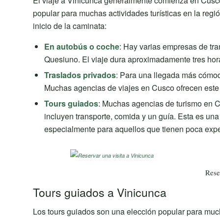
El viaje a Vinicunca generalmente comienza en Cusco, 
popular para muchas actividades turísticas en la regi
inicio de la caminata:
En autobús o coche
: Hay varias empresas de tra
Quesiuno. El viaje dura aproximadamente tres hor
Traslados privados
: Para una llegada más cómoda
Muchas agencias de viajes en Cusco ofrecen este 
Tours guiados
: Muchas agencias de turismo en 
incluyen transporte, comida y un guía. Esta es una 
especialmente para aquellos que tienen poca exper
Rese
Tours guiados a Vinicunca
Los tours guiados son una elección popular para much