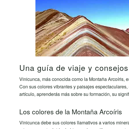
Una guía de viaje y consejos 
Vinicunca, más conocida como la Montaña Arcoíris, es
Con sus colores vibrantes y paisajes espectaculares, 
artículo, aprenderás más sobre su formación, su signif
Los colores de la Montaña Arcoíris
Vinicunca debe sus colores llamativos a varios minera