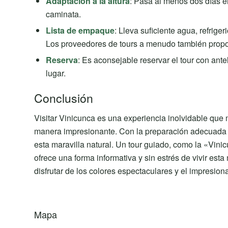
Adaptación a la altura
: Pasa al menos dos días e
caminata.
Lista de empaque
: Lleva suficiente agua, refrige
Los proveedores de tours a menudo también propo
Reserva
: Es aconsejable reservar el tour con ant
lugar.
Conclusión
Visitar Vinicunca es una experiencia inolvidable que m
manera impresionante. Con la preparación adecuada 
esta maravilla natural. Un tour guiado, como la «Vin
ofrece una forma informativa y sin estrés de vivir es
disfrutar de los colores espectaculares y el impresion
Mapa