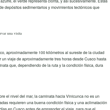
 azufre, el verde representa clorita, y así sucesivamente. Estas
 de depósitos sedimentarios y movimientos tectónicos que
rvar una visita
sco, aproximadamente 100 kilómetros al sureste de la ciudad
izar un viaje de aproximadamente tres horas desde Cusco hasta
ata que, dependiendo de la ruta y la condición física, dura
e el nivel del mar, la caminata hacia Vinicunca no es un
nadas requieren una buena condición física y una aclimatación
 días en Cusco antes de emprender el viaje, para que el