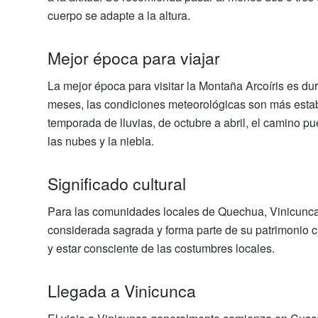
cuerpo se adapte a la altura.
Mejor época para viajar
La mejor época para visitar la Montaña Arcoíris es d
meses, las condiciones meteorológicas son más establ
temporada de lluvias, de octubre a abril, el camino p
las nubes y la niebla.
Significado cultural
Para las comunidades locales de Quechua, Vinicunca t
considerada sagrada y forma parte de su patrimonio cul
y estar consciente de las costumbres locales.
Llegada a Vinicunca