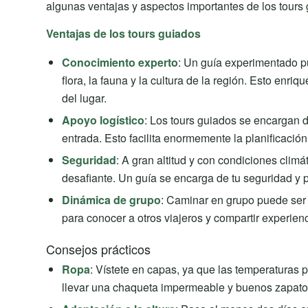
algunas ventajas y aspectos importantes de los tours
Ventajas de los tours guiados
Conocimiento experto
: Un guía experimentado pu
flora, la fauna y la cultura de la región. Esto en
del lugar.
Apoyo logístico
: Los tours guiados se encargan de
entrada. Esto facilita enormemente la planificación
Seguridad
: A gran altitud y con condiciones clim
desafiante. Un guía se encarga de tu seguridad y
Dinámica de grupo
: Caminar en grupo puede ser
para conocer a otros viajeros y compartir experienc
Consejos prácticos
Ropa
: Vístete en capas, ya que las temperatura
llevar una chaqueta impermeable y buenos zapato