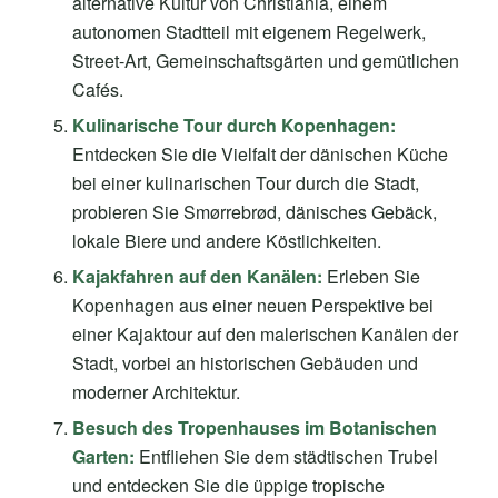
alternative Kultur von Christiania, einem
autonomen Stadtteil mit eigenem Regelwerk,
Street-Art, Gemeinschaftsgärten und gemütlichen
Cafés.
Kulinarische Tour durch Kopenhagen:
Entdecken Sie die Vielfalt der dänischen Küche
bei einer kulinarischen Tour durch die Stadt,
probieren Sie Smørrebrød, dänisches Gebäck,
lokale Biere und andere Köstlichkeiten.
Kajakfahren auf den Kanälen:
Erleben Sie
Kopenhagen aus einer neuen Perspektive bei
einer Kajaktour auf den malerischen Kanälen der
Stadt, vorbei an historischen Gebäuden und
moderner Architektur.
Besuch des Tropenhauses im Botanischen
Garten:
Entfliehen Sie dem städtischen Trubel
und entdecken Sie die üppige tropische