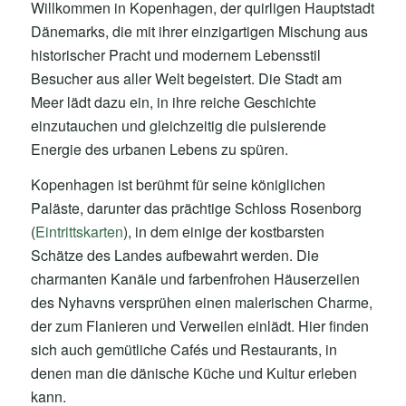
Willkommen in Kopenhagen, der quirligen Hauptstadt
Dänemarks, die mit ihrer einzigartigen Mischung aus
historischer Pracht und modernem Lebensstil
Besucher aus aller Welt begeistert. Die Stadt am
Meer lädt dazu ein, in ihre reiche Geschichte
einzutauchen und gleichzeitig die pulsierende
Energie des urbanen Lebens zu spüren.
Kopenhagen ist berühmt für seine königlichen
Paläste, darunter das prächtige Schloss Rosenborg
(
Eintrittskarten
), in dem einige der kostbarsten
Schätze des Landes aufbewahrt werden. Die
charmanten Kanäle und farbenfrohen Häuserzeilen
des Nyhavns versprühen einen malerischen Charme,
der zum Flanieren und Verweilen einlädt. Hier finden
sich auch gemütliche Cafés und Restaurants, in
denen man die dänische Küche und Kultur erleben
kann.