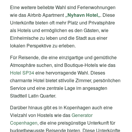
Eine weitere beliebte Wahl sind Ferienwohnungen
wie das Airbnb Apartment
„
Nyhavn Hotel
„
. Diese
Unterkünfte bieten oft mehr Platz und Privatsphäre
als Hotels und ermöglichen es den Gästen, wie
Einheimische zu leben und die Stadt aus einer
lokalen Perspektive zu erleben.
Für Reisende, die eine einzigartige und gemütliche
Atmosphäre suchen, sind Boutique-Hotels wie das
Hotel SP34
eine hervorragende Wahl. Dieses
charmante Hotel bietet stilvolle Zimmer, persönlichen
Service und eine zentrale Lage im angesagten
Stadtteil Latin Quarter.
Darüber hinaus gibt es in Kopenhagen auch eine
Vielzahl von Hostels wie das
Generator
Copenhagen
, die eine preisgünstige Unterkunft für
budgetbewusste Reisende bieten. Diese Unterkünfte