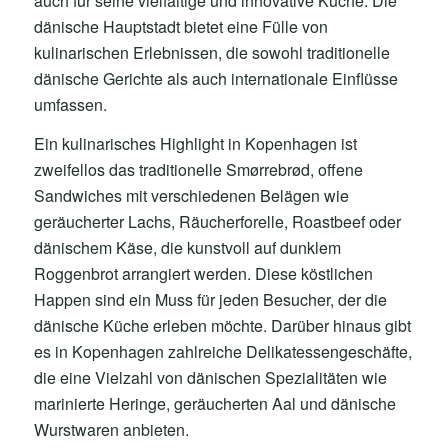
auch für seine vielfältige und innovative Küche. Die
dänische Hauptstadt bietet eine Fülle von
kulinarischen Erlebnissen, die sowohl traditionelle
dänische Gerichte als auch internationale Einflüsse
umfassen.
Ein kulinarisches Highlight in Kopenhagen ist
zweifellos das traditionelle Smørrebrød, offene
Sandwiches mit verschiedenen Belägen wie
geräucherter Lachs, Räucherforelle, Roastbeef oder
dänischem Käse, die kunstvoll auf dunklem
Roggenbrot arrangiert werden. Diese köstlichen
Happen sind ein Muss für jeden Besucher, der die
dänische Küche erleben möchte. Darüber hinaus gibt
es in Kopenhagen zahlreiche Delikatessengeschäfte,
die eine Vielzahl von dänischen Spezialitäten wie
marinierte Heringe, geräucherten Aal und dänische
Wurstwaren anbieten.