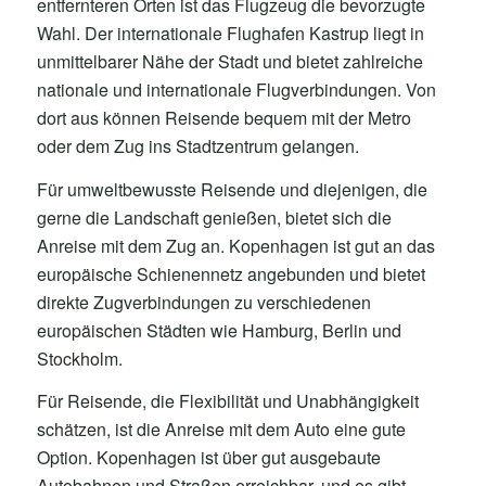
entfernteren Orten ist das Flugzeug die bevorzugte
Wahl. Der internationale Flughafen Kastrup liegt in
unmittelbarer Nähe der Stadt und bietet zahlreiche
nationale und internationale Flugverbindungen. Von
dort aus können Reisende bequem mit der Metro
oder dem Zug ins Stadtzentrum gelangen.
Für umweltbewusste Reisende und diejenigen, die
gerne die Landschaft genießen, bietet sich die
Anreise mit dem Zug an. Kopenhagen ist gut an das
europäische Schienennetz angebunden und bietet
direkte Zugverbindungen zu verschiedenen
europäischen Städten wie Hamburg, Berlin und
Stockholm.
Für Reisende, die Flexibilität und Unabhängigkeit
schätzen, ist die Anreise mit dem Auto eine gute
Option. Kopenhagen ist über gut ausgebaute
Autobahnen und Straßen erreichbar, und es gibt