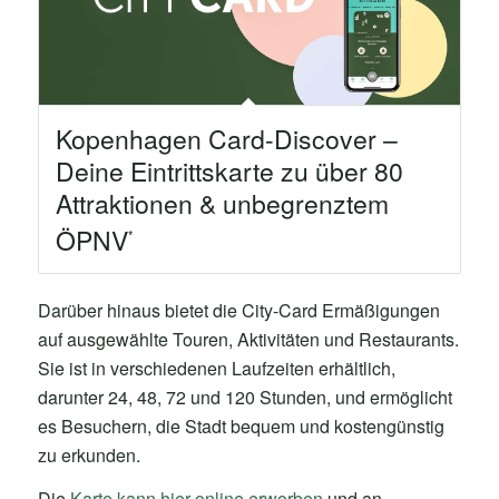
Kopenhagen Card-Discover –
Deine Eintrittskarte zu über 80
Attraktionen & unbegrenztem
ÖPNV
Darüber hinaus bietet die City-Card Ermäßigungen
auf ausgewählte Touren, Aktivitäten und Restaurants.
Sie ist in verschiedenen Laufzeiten erhältlich,
darunter 24, 48, 72 und 120 Stunden, und ermöglicht
es Besuchern, die Stadt bequem und kostengünstig
zu erkunden.
Die
Karte kann hier online erworben
und an