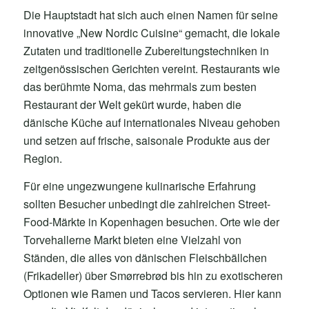
Die Hauptstadt hat sich auch einen Namen für seine
innovative „New Nordic Cuisine“ gemacht, die lokale
Zutaten und traditionelle Zubereitungstechniken in
zeitgenössischen Gerichten vereint. Restaurants wie
das berühmte Noma, das mehrmals zum besten
Restaurant der Welt gekürt wurde, haben die
dänische Küche auf internationales Niveau gehoben
und setzen auf frische, saisonale Produkte aus der
Region.
Für eine ungezwungene kulinarische Erfahrung
sollten Besucher unbedingt die zahlreichen Street-
Food-Märkte in Kopenhagen besuchen. Orte wie der
Torvehallerne Markt bieten eine Vielzahl von
Ständen, die alles von dänischen Fleischbällchen
(Frikadeller) über Smørrebrød bis hin zu exotischeren
Optionen wie Ramen und Tacos servieren. Hier kann