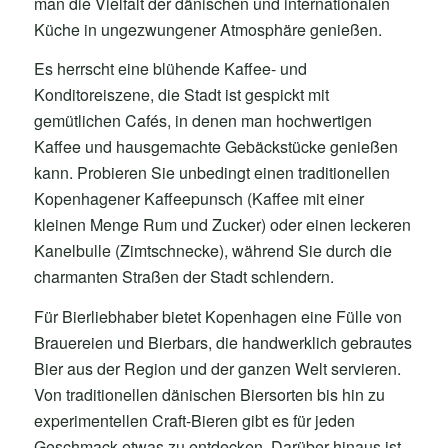
man die Vielfalt der dänischen und internationalen
Küche in ungezwungener Atmosphäre genießen.
Es herrscht eine blühende Kaffee- und
Konditoreiszene, die Stadt ist gespickt mit
gemütlichen Cafés, in denen man hochwertigen
Kaffee und hausgemachte Gebäckstücke genießen
kann. Probieren Sie unbedingt einen traditionellen
Kopenhagener Kaffeepunsch (Kaffee mit einer
kleinen Menge Rum und Zucker) oder einen leckeren
Kanelbulle (Zimtschnecke), während Sie durch die
charmanten Straßen der Stadt schlendern.
Für Bierliebhaber bietet Kopenhagen eine Fülle von
Brauereien und Bierbars, die handwerklich gebrautes
Bier aus der Region und der ganzen Welt servieren.
Von traditionellen dänischen Biersorten bis hin zu
experimentellen Craft-Bieren gibt es für jeden
Geschmack etwas zu entdecken. Darüber hinaus ist