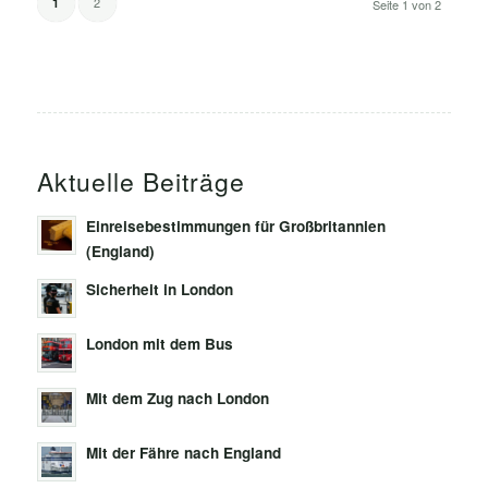
2
1
Seite 1 von 2
Aktuelle Beiträge
Einreisebestimmungen für Großbritannien
(England)
Sicherheit in London
London mit dem Bus
Mit dem Zug nach London
Mit der Fähre nach England