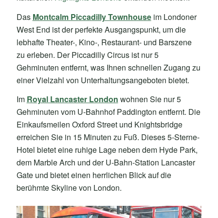
Das
Montcalm Piccadilly Townhouse
im Londoner
West End ist der perfekte Ausgangspunkt, um die
lebhafte Theater-, Kino-, Restaurant- und Barszene
zu erleben. Der Piccadilly Circus ist nur 5
Gehminuten entfernt, was Ihnen schnellen Zugang zu
einer Vielzahl von Unterhaltungsangeboten bietet.
Im
Royal Lancaster London
wohnen Sie nur 5
Gehminuten vom U-Bahnhof Paddington entfernt. Die
Einkaufsmeilen Oxford Street und Knightsbridge
erreichen Sie in 15 Minuten zu Fuß. Dieses 5-Sterne-
Hotel bietet eine ruhige Lage neben dem Hyde Park,
dem Marble Arch und der U-Bahn-Station Lancaster
Gate und bietet einen herrlichen Blick auf die
berühmte Skyline von London.