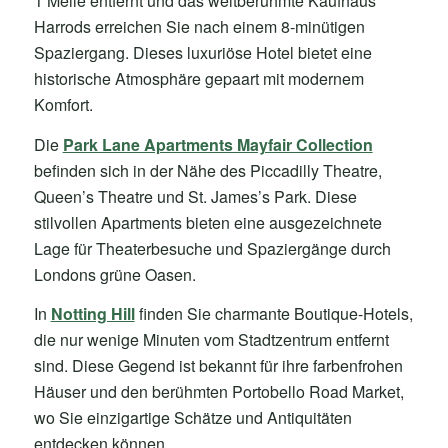
1 Meile entfernt und das weltberühmte Kaufhaus
Harrods erreichen Sie nach einem 8-minütigen
Spaziergang. Dieses luxuriöse Hotel bietet eine
historische Atmosphäre gepaart mit modernem
Komfort.
Die
Park Lane Apartments Mayfair Collection
befinden sich in der Nähe des Piccadilly Theatre,
Queen’s Theatre und St. James’s Park. Diese
stilvollen Apartments bieten eine ausgezeichnete
Lage für Theaterbesuche und Spaziergänge durch
Londons grüne Oasen.
In
Notting Hill
finden Sie charmante Boutique-Hotels,
die nur wenige Minuten vom Stadtzentrum entfernt
sind. Diese Gegend ist bekannt für ihre farbenfrohen
Häuser und den berühmten Portobello Road Market,
wo Sie einzigartige Schätze und Antiquitäten
entdecken können.