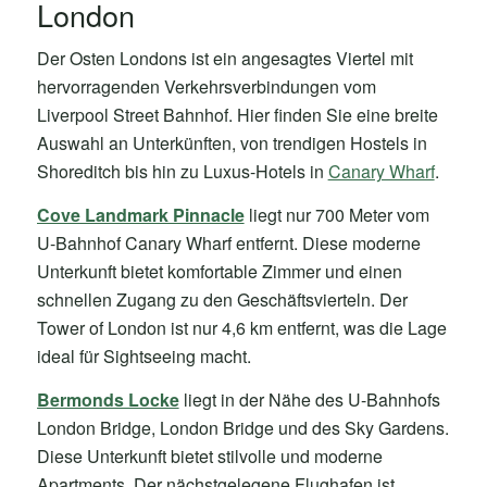
London
Der Osten Londons ist ein angesagtes Viertel mit
hervorragenden Verkehrsverbindungen vom
Liverpool Street Bahnhof. Hier finden Sie eine breite
Auswahl an Unterkünften, von trendigen Hostels in
Shoreditch bis hin zu Luxus-Hotels in
Canary Wharf
.
Cove Landmark Pinnacle
liegt nur 700 Meter vom
U-Bahnhof Canary Wharf entfernt. Diese moderne
Unterkunft bietet komfortable Zimmer und einen
schnellen Zugang zu den Geschäftsvierteln. Der
Tower of London ist nur 4,6 km entfernt, was die Lage
ideal für Sightseeing macht.
Bermonds Locke
liegt in der Nähe des U-Bahnhofs
London Bridge, London Bridge und des Sky Gardens.
Diese Unterkunft bietet stilvolle und moderne
Apartments. Der nächstgelegene Flughafen ist