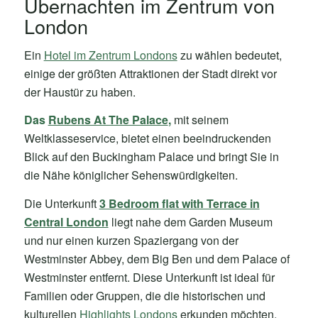
Übernachten im Zentrum von
London
Ein
Hotel im Zentrum Londons
zu wählen bedeutet,
einige der größten Attraktionen der Stadt direkt vor
der Haustür zu haben.
Das
Rubens At The Palace
,
mit seinem
Weltklasseservice, bietet einen beeindruckenden
Blick auf den Buckingham Palace und bringt Sie in
die Nähe königlicher Sehenswürdigkeiten.
Die Unterkunft
3 Bedroom flat with Terrace in
Central London
liegt nahe dem Garden Museum
und nur einen kurzen Spaziergang von der
Westminster Abbey, dem Big Ben und dem Palace of
Westminster entfernt. Diese Unterkunft ist ideal für
Familien oder Gruppen, die die historischen und
kulturellen
Highlights Londons
erkunden möchten.