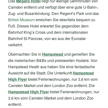
Das
Megaro Hotel
liegt nur wenige Gehminuten von
Camden entfernt und verfügt über eine gute U-Bahn-,
Zug- und Busanbindung. Den Regent’s Park und das
British Museum
erreichen Sie ebenfalls bequem zu
Fuß. Dieses Hotel erwartet Sie gegenüber dem
Bahnhof King’s Cross und dem internationalen
Bahnhof St Pancras, von wo aus der Eurostar
verkehrt.
Übernachten Sie in
Hampstead
und genießen Sie
die malerischen B&Bs und preiswerten Hostels. Von
Hampstead Heath aus haben Sie eine fantastische
Aussicht auf die Stadt. Die Unterkunft
Hampstead
High Flyer
bietet Ferienwohnungen, nur 3,6 km vom
Camden Market und dem London Zoo entfernt. Die
Hampstead High Flyer
bietet Ferienwohnungen, nur
3,6 km vom Camden Market und dem London Zoo
entfernt.