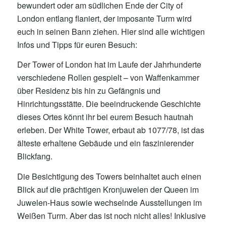
bewundert oder am südlichen Ende der City of
London entlang flaniert, der imposante Turm wird
euch in seinen Bann ziehen. Hier sind alle wichtigen
Infos und Tipps für euren Besuch:
Der Tower of London hat im Laufe der Jahrhunderte
verschiedene Rollen gespielt – von Waffenkammer
über Residenz bis hin zu Gefängnis und
Hinrichtungsstätte. Die beeindruckende Geschichte
dieses Ortes könnt ihr bei eurem Besuch hautnah
erleben. Der White Tower, erbaut ab 1077/78, ist das
älteste erhaltene Gebäude und ein faszinierender
Blickfang.
Die Besichtigung des Towers beinhaltet auch einen
Blick auf die prächtigen Kronjuwelen der Queen im
Juwelen-Haus sowie wechselnde Ausstellungen im
Weißen Turm. Aber das ist noch nicht alles! Inklusive