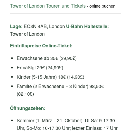
Tower of London Touren und Tickets
Lage:
EC3N 4AB, London
U-Bahn Haltestelle:
Tower of London
Eintrittspreise Online-Ticket:
Erwachsene ab 35€ (29,90£)
Ermäßigt 29€ (24,90£)
Kinder (5-15 Jahre) 18€ (14,90£)
Familie (2 Erwachsene + 3 Kinder) 98,50€
(82,10£)
Öffnungszeiten:
Sommer (1. März – 31. Oktober): Di-Sa: 9-17.30
Uhr, So-Mo: 10-17.30 Uhr; letzter Einlass: 17 Uhr