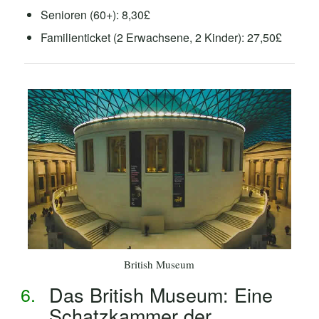
Senioren (60+): 8,30£
Familienticket (2 Erwachsene, 2 Kinder): 27,50£
British Museum
Das British Museum: Eine
Schatzkammer der