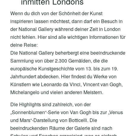
inmitten Londons
Wenn du dich von der Schönheit der Kunst
inspirieren lassen möchtest, dann darf ein Besuch in
der National Gallery während deiner Zeit in London
nicht fehlen. Hier sind alle wichtigen Informationen für
deine Reise:
Die National Gallery beherbergt eine beeindruckende
Sammlung von über 2.300 Gemälden, die die
europäische Kunstgeschichte vom 13. bis zum 19.
Jahrhundert abdecken. Hier findest du Werke von
Künstlern wie Leonardo da Vinci, Vincent van Gogh,
Michelangelo und vielen anderen Meistern.
Die Highlights sind zahlreich, von der
„Sonnenblumen“-Serie von Van Gogh bis zur „Venus
und Mars“-Darstellung von Botticelli. Die
beeindruckenden Räume der Galerie sind nach
Schulen und Epochen organisiert, was es einfach