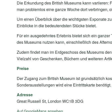
Die Erkundung des British Museums kann variieren:
man problemlos eine ganze Woche dort verbringen, oh
Um einen Überblick über die wichtigsten Exponate zu 
Einblicke in die bedeutendsten Stücke bietet.
Für ein ausgedehntes Erlebnis bietet sich ein ganz
des Museums nutzen kann, einschließlich des Afterno
Zudem findet man im Erdgeschoss des Museums den G
Vielzahl von Geschenken, Büchern und weiteren Artik
Preise
Der Zugang zum British Museum ist grundsätzlich kosten
Sonderausstellungen wird eine Eintrittskarte benötigt.
Adresse
Great Russell St, London WC1B 3DG
Auf GoogleMaps ansehen