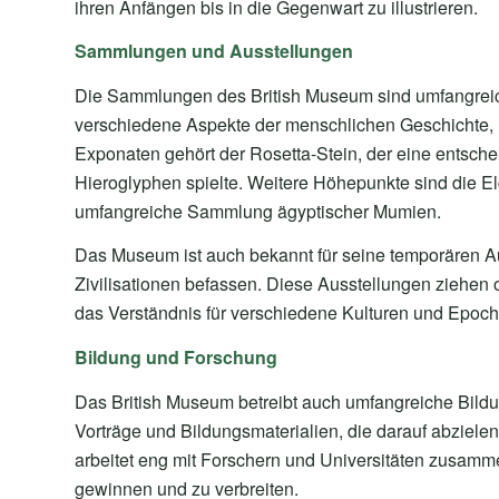
ihren Anfängen bis in die Gegenwart zu illustrieren.
Sammlungen und Ausstellungen
Die Sammlungen des British Museum sind umfangreich u
verschiedene Aspekte der menschlichen Geschichte, 
Exponaten gehört der Rosetta-Stein, der eine entsche
Hieroglyphen spielte. Weitere Höhepunkte sind die E
umfangreiche Sammlung ägyptischer Mumien.
Das Museum ist auch bekannt für seine temporären Au
Zivilisationen befassen. Diese Ausstellungen ziehen o
das Verständnis für verschiedene Kulturen und Epoche
Bildung und Forschung
Das British Museum betreibt auch umfangreiche Bil
Vorträge und Bildungsmaterialien, die darauf abziel
arbeitet eng mit Forschern und Universitäten zusam
gewinnen und zu verbreiten.