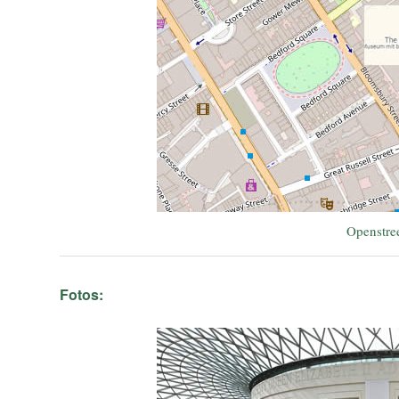
Openstre
Fotos: