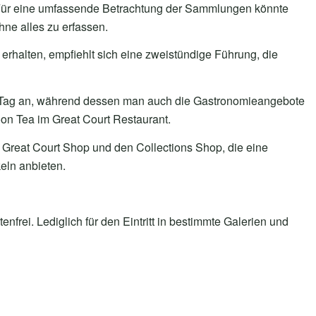
 Für eine umfassende Betrachtung der Sammlungen könnte
ne alles zu erfassen.
erhalten, empfiehlt sich eine zweistündige Führung, die
er Tag an, während dessen man auch die Gastronomieangebote
on Tea im Great Court Restaurant.
reat Court Shop und den Collections Shop, die eine
eln anbieten.
frei. Lediglich für den Eintritt in bestimmte Galerien und