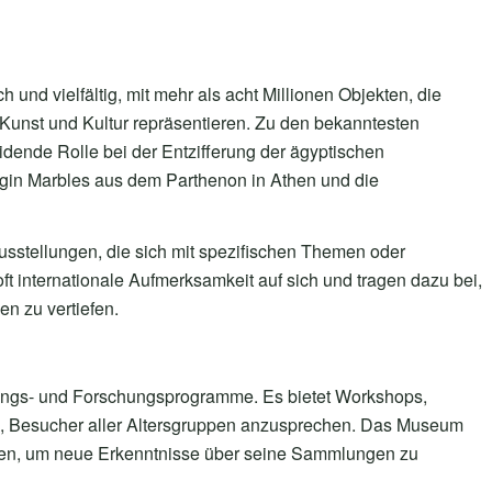
nd vielfältig, mit mehr als acht Millionen Objekten, die
Kunst und Kultur repräsentieren. Zu den bekanntesten
idende Rolle bei der Entzifferung der ägyptischen
lgin Marbles aus dem Parthenon in Athen und die
sstellungen, die sich mit spezifischen Themen oder
ft internationale Aufmerksamkeit auf sich und tragen dazu bei,
n zu vertiefen.
dungs- und Forschungsprogramme. Es bietet Workshops,
en, Besucher aller Altersgruppen anzusprechen. Das Museum
men, um neue Erkenntnisse über seine Sammlungen zu