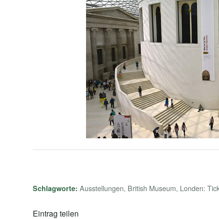
Ausstellungen
,
British Museum
,
Londen: Tick
Schlagworte:
Eintrag teilen