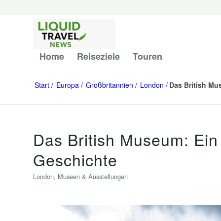
Home
Reiseziele
Touren
Start
Europa
Großbritannien
London
Das British Mu
Das British Museum: Ein
Geschichte
London
,
Museen & Ausstellungen