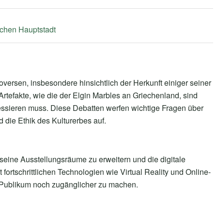
ischen Hauptstadt
ersen, insbesondere hinsichtlich der Herkunft einiger seiner
rtefakte, wie die der Elgin Marbles an Griechenland, sind
ssieren muss. Diese Debatten werfen wichtige Fragen über
 die Ethik des Kulturerbes auf.
eine Ausstellungsräume zu erweitern und die digitale
ortschrittlichen Technologien wie Virtual Reality und Online-
n Publikum noch zugänglicher zu machen.