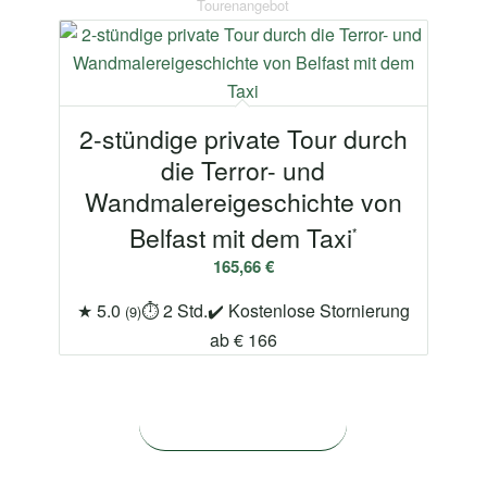
2-stündige private Tour durch
die Terror- und
Wandmalereigeschichte von
Belfast mit dem Taxi
165,66
€
★ 5.0
⏱ 2 Std.
✔ Kostenlose Stornierung
(9)
ab € 166
Alle Touren ansehen