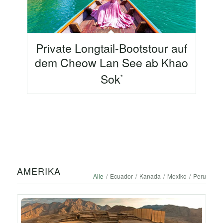
Private Longtail-Bootstour auf
dem Cheow Lan See ab Khao
Sok
AMERIKA
Alle
/
Ecuador
/
Kanada
/
Mexiko
/
Peru