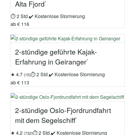
Alta Fjord
⏱ 2 Std.
✔ Kostenlose Stornierung
ab € 116
2-stündige geführte Kajak-
Erfahrung in Geiranger
★ 4.7
⏱ 2 Std.
✔ Kostenlose Stornierung
(15)
ab € 113
2-stündige Oslo-Fjordrundfahrt
mit dem Segelschiff
★ 4.2
⏱ 2 Std.
✔ Kostenlose Stornierung
(732)