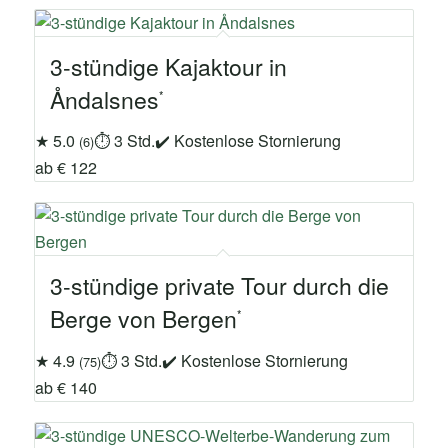
3-stündige Kajaktour in
Åndalsnes
★ 5.0
⏱ 3 Std.
✔ Kostenlose Stornierung
(6)
ab € 122
3-stündige private Tour durch die
Berge von Bergen
★ 4.9
⏱ 3 Std.
✔ Kostenlose Stornierung
(75)
ab € 140