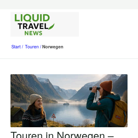
Start
Touren
Norwegen
Touren in Norwegen –