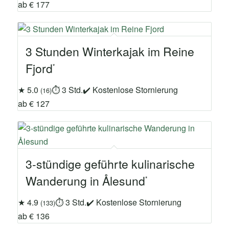
ab € 177
3 Stunden Winterkajak im Reine
Fjord
★ 5.0
⏱ 3 Std.
✔ Kostenlose Stornierung
(16)
ab € 127
3-stündige geführte kulinarische
Wanderung in Ålesund
★ 4.9
⏱ 3 Std.
✔ Kostenlose Stornierung
(133)
ab € 136