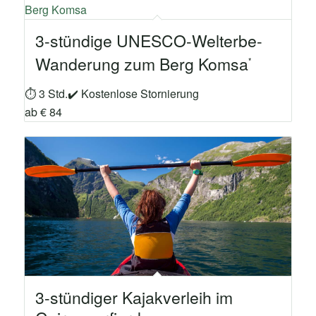
3-stündige UNESCO-Welterbe-
Wanderung zum Berg Komsa
⏱ 3 Std.
✔ Kostenlose Stornierung
ab € 84
3-stündiger Kajakverleih im