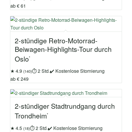
ab € 61
2-stündige Retro-Motorrad-
Beiwagen-Highlights-Tour durch
Oslo
★ 4.9
⏱ 2 Std.
✔ Kostenlose Stornierung
(140)
ab € 249
2-stündiger Stadtrundgang durch
Trondheim
★ 4.5
⏱ 2 Std.
✔ Kostenlose Stornierung
(18)