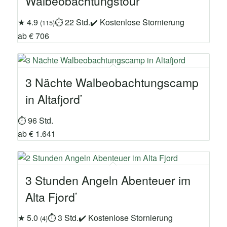
Walbeobachtungstour
★ 4.9
⏱ 22 Std.
✔ Kostenlose Stornierung
(115)
ab € 706
3 Nächte Walbeobachtungscamp
in Altafjord
⏱ 96 Std.
ab € 1.641
3 Stunden Angeln Abenteuer im
Alta Fjord
★ 5.0
⏱ 3 Std.
✔ Kostenlose Stornierung
(4)