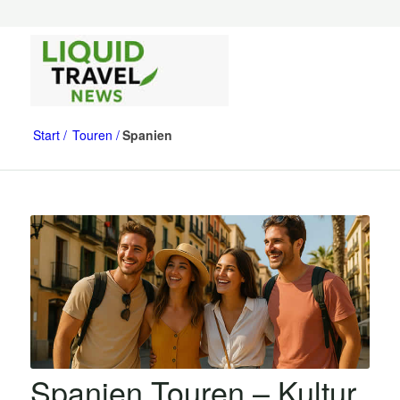
Start
Touren
Spanien
Spanien Touren – Kultur,