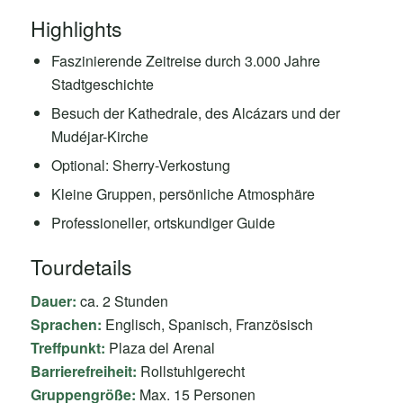
Highlights
Faszinierende Zeitreise durch 3.000 Jahre
Stadtgeschichte
Besuch der Kathedrale, des Alcázars und der
Mudéjar-Kirche
Optional: Sherry-Verkostung
Kleine Gruppen, persönliche Atmosphäre
Professioneller, ortskundiger Guide
Tourdetails
Dauer:
ca. 2 Stunden
Sprachen:
Englisch, Spanisch, Französisch
Treffpunkt:
Plaza del Arenal
Barrierefreiheit:
Rollstuhlgerecht
Gruppengröße:
Max. 15 Personen