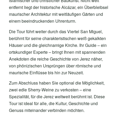
islamischer und christlicher Baukunst. Nicht weit
entfernt liegt der historische Alcázar, ein Überbleibsel
maurischer Architektur mit weitläufigen Gärten und
einem beeindruckenden Uhrenturm.
Die Tour führt weiter durch das Viertel San Miguel,
berühmt für seine charakteristischen weiß gekalkten
Häuser und die gleichnamige Kirche. Ihr Guide – ein
ortskundiger Experte – bringt Ihnen mit spannenden
Anekdoten die reiche Geschichte von Jerez näher,
von phönizischen Ursprüngen über römische und
maurische Einflüsse bis hin zur Neuzeit.
Zum Abschluss haben Sie optional die Möglichkeit,
zwei edle Sherry-Weine zu verkosten – eine
Spezialität, für die Jerez weltweit berühmt ist. Diese
Tour ist ideal für alle, die Kultur, Geschichte und
Genuss miteinander verbinden möchten.