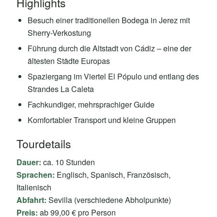
Highlights
Besuch einer traditionellen Bodega in Jerez mit
Sherry-Verkostung
Führung durch die Altstadt von Cádiz – eine der
ältesten Städte Europas
Spaziergang im Viertel El Pópulo und entlang des
Strandes La Caleta
Fachkundiger, mehrsprachiger Guide
Komfortabler Transport und kleine Gruppen
Tourdetails
Dauer:
ca. 10 Stunden
Sprachen:
Englisch, Spanisch, Französisch,
Italienisch
Abfahrt:
Sevilla (verschiedene Abholpunkte)
Preis:
ab 99,00 € pro Person