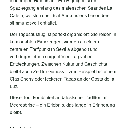
lebendigen Hafenstadt. Ein Highlight ist der
Spaziergang entlang des malerischen Strandes La
Caleta, wo sich das Licht Andalusiens besonders
stimmungsvoll entfaltet.
Der Tagesausflug ist perfekt organisiert: Sie reisen in
komfortablen Fahrzeugen, werden an einem
zentralen Treffpunkt in Sevilla abgeholt und
verbringen einen sorgenfreien Tag voller
Entdeckungen. Zwischen Kultur und Geschichte
bleibt auch Zeit für Genuss – zum Beispiel bei einem
Glas Sherry oder leckeren Tapas an der Costa de la
Luz.
Diese Tour kombiniert andalusische Tradition mit
Meeresbrise – ein Erlebnis, das lange in Erinnerung
bleibt.