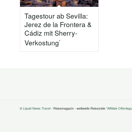
Tagestour ab Sevilla:
Jerez de la Frontera &
Cádiz mit Sherry-
Verkostung
©
Liquid-News Travel
- Reisemagazin - weltweite Reiseziele
*Affiliate Offenleg