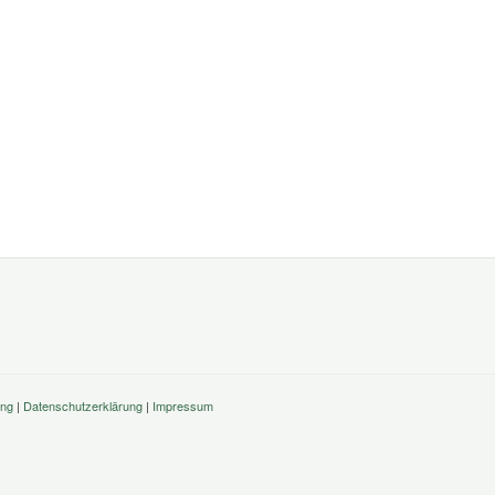
ung
|
Datenschutzerklärung
|
Impressum