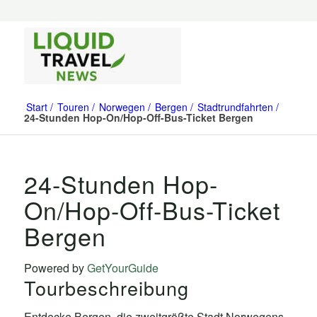
Start
Touren
Norwegen
Bergen
Stadtrundfahrten
24-Stunden Hop-On/Hop-Off-Bus-Ticket Bergen
24-Stunden Hop-
On/Hop-Off-Bus-Ticket
Bergen
Powered by
GetYourGuide
Tourbeschreibung
Entdecke Bergen, die zweitgrößte Stadt Norwegens,