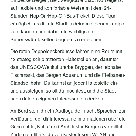
auf flexible und komfortable Weise mit dem 24-
Stunden Hop-On/Hop-Off-Bus-Ticket. Diese Tour
ermöglicht es dir, die Stadt in deinem eigenen Tempo
zu erkunden und dabei die wichtigsten
Sehenswürdigkeiten bequem zu erreichen.
Die roten Doppeldeckerbusse fahren eine Route mit
13 strategisch platzierten Haltestellen an, darunter
das UNESCO-Weltkulturerbe Bryggen, der lebhafte
Fischmarkt, das Bergen Aquarium und die Fløibanen-
Standseilbahn. Du kannst an jeder Haltestelle ein-
und aussteigen, so oft du möchtest, und die Stadt
nach deinen eigenen Interessen entdecken.
An Bord steht dir ein Audioguide in acht Sprachen zur
Verfügung, der dir interessante Informationen über die
Geschichte, Kultur und Architektur Bergens vermittelt.
Zudem profitierst du von kostenlosem WLAN und