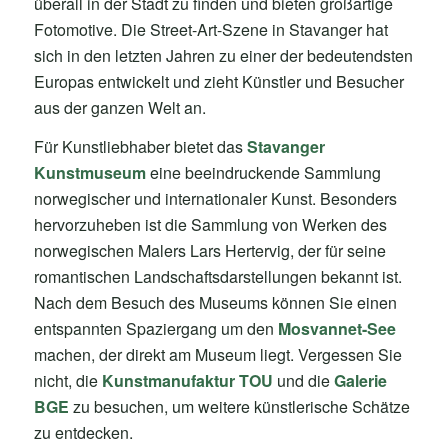
überall in der Stadt zu finden und bieten großartige
Fotomotive. Die Street-Art-Szene in Stavanger hat
sich in den letzten Jahren zu einer der bedeutendsten
Europas entwickelt und zieht Künstler und Besucher
aus der ganzen Welt an.
Für Kunstliebhaber bietet das
Stavanger
Kunstmuseum
eine beeindruckende Sammlung
norwegischer und internationaler Kunst. Besonders
hervorzuheben ist die Sammlung von Werken des
norwegischen Malers Lars Hertervig, der für seine
romantischen Landschaftsdarstellungen bekannt ist.
Nach dem Besuch des Museums können Sie einen
entspannten Spaziergang um den
Mosvannet-See
machen, der direkt am Museum liegt. Vergessen Sie
nicht, die
Kunstmanufaktur TOU
und die
Galerie
BGE
zu besuchen, um weitere künstlerische Schätze
zu entdecken.