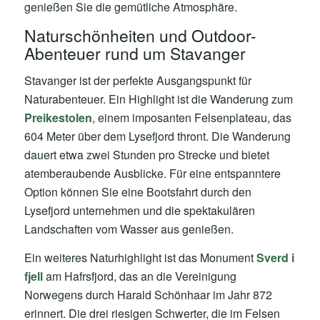
genießen Sie die gemütliche Atmosphäre.
Naturschönheiten und Outdoor-
Abenteuer rund um Stavanger
Stavanger ist der perfekte Ausgangspunkt für
Naturabenteuer. Ein Highlight ist die Wanderung zum
Preikestolen
, einem imposanten Felsenplateau, das
604 Meter über dem Lysefjord thront. Die Wanderung
dauert etwa zwei Stunden pro Strecke und bietet
atemberaubende Ausblicke. Für eine entspanntere
Option können Sie eine Bootsfahrt durch den
Lysefjord unternehmen und die spektakulären
Landschaften vom Wasser aus genießen.
Ein weiteres Naturhighlight ist das Monument
Sverd i
fjell
am Hafrsfjord, das an die Vereinigung
Norwegens durch Harald Schönhaar im Jahr 872
erinnert. Die drei riesigen Schwerter, die im Felsen