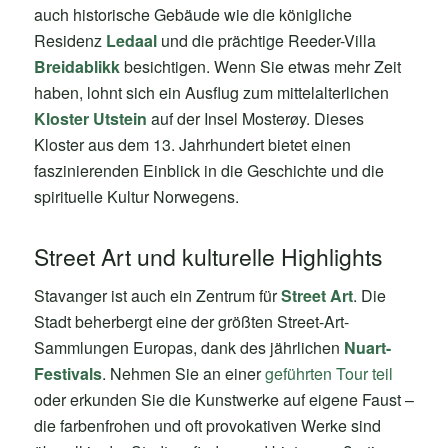
auch historische Gebäude wie die königliche
Residenz
Ledaal
und die prächtige Reeder-Villa
Breidablikk
besichtigen. Wenn Sie etwas mehr Zeit
haben, lohnt sich ein Ausflug zum mittelalterlichen
Kloster Utstein
auf der Insel Mosterøy. Dieses
Kloster aus dem 13. Jahrhundert bietet einen
faszinierenden Einblick in die Geschichte und die
spirituelle Kultur Norwegens.
Street Art und kulturelle Highlights
Stavanger ist auch ein Zentrum für
Street Art
. Die
Stadt beherbergt eine der größten Street-Art-
Sammlungen Europas, dank des jährlichen
Nuart-
Festivals
. Nehmen Sie an einer
geführten Tour teil
oder erkunden Sie die Kunstwerke auf eigene Faust –
die farbenfrohen und oft provokativen Werke sind