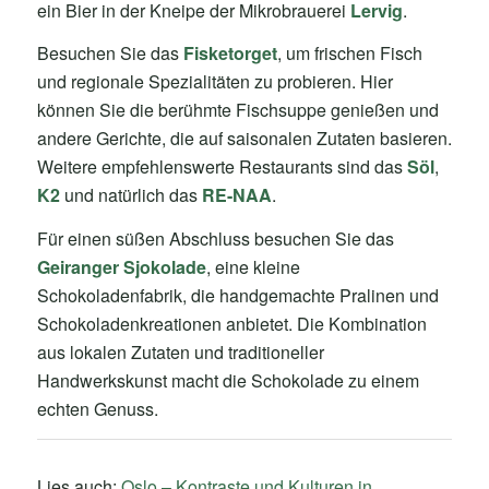
ein Bier in der Kneipe der Mikrobrauerei
Lervig
.
Besuchen Sie das
Fisketorget
, um frischen Fisch
und regionale Spezialitäten zu probieren. Hier
können Sie die berühmte Fischsuppe genießen und
andere Gerichte, die auf saisonalen Zutaten basieren.
Weitere empfehlenswerte Restaurants sind das
Söl
,
K2
und natürlich das
RE-NAA
.
Für einen süßen Abschluss besuchen Sie das
Geiranger Sjokolade
, eine kleine
Schokoladenfabrik, die handgemachte Pralinen und
Schokoladenkreationen anbietet. Die Kombination
aus lokalen Zutaten und traditioneller
Handwerkskunst macht die Schokolade zu einem
echten Genuss.
Lies auch:
Oslo – Kontraste und Kulturen in