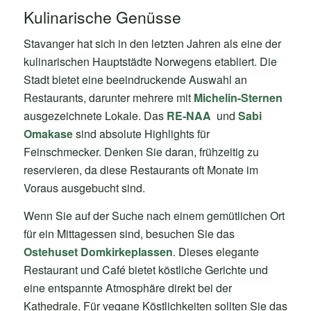
Kulinarische Genüsse
Stavanger hat sich in den letzten Jahren als eine der
kulinarischen Hauptstädte Norwegens etabliert. Die
Stadt bietet eine beeindruckende Auswahl an
Restaurants, darunter mehrere mit
Michelin-Sternen
ausgezeichnete Lokale. Das
RE-NAA
und
Sabi
Omakase
sind absolute Highlights für
Feinschmecker. Denken Sie daran, frühzeitig zu
reservieren, da diese Restaurants oft Monate im
Voraus ausgebucht sind.
Wenn Sie auf der Suche nach einem gemütlichen Ort
für ein Mittagessen sind, besuchen Sie das
Ostehuset Domkirkeplassen
. Dieses elegante
Restaurant und Café bietet köstliche Gerichte und
eine entspannte Atmosphäre direkt bei der
Kathedrale. Für vegane Köstlichkeiten sollten Sie das