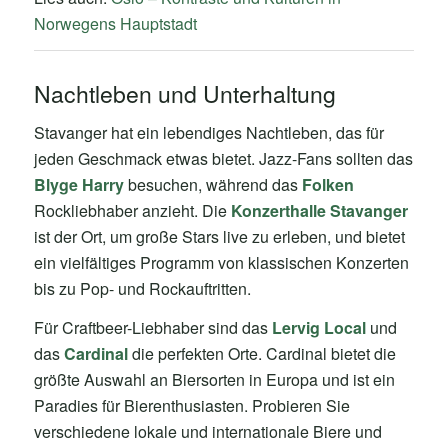
Norwegens Hauptstadt
Nachtleben und Unterhaltung
Stavanger hat ein lebendiges Nachtleben, das für
jeden Geschmack etwas bietet. Jazz-Fans sollten das
Blyge Harry
besuchen, während das
Folken
Rockliebhaber anzieht. Die
Konzerthalle Stavanger
ist der Ort, um große Stars live zu erleben, und bietet
ein vielfältiges Programm von klassischen Konzerten
bis zu Pop- und Rockauftritten.
Für Craftbeer-Liebhaber sind das
Lervig Local
und
das
Cardinal
die perfekten Orte. Cardinal bietet die
größte Auswahl an Biersorten in Europa und ist ein
Paradies für Bierenthusiasten. Probieren Sie
verschiedene lokale und internationale Biere und