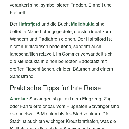
verankert sind, symbolisieren Frieden, Einheit und
Freiheit.
Der
Hafrsfjord
und die Bucht
Møllebukta
sind
beliebte Naherholungsgebiete, die sich ideal zum
Wandern und Radfahren eignen. Der Hafrsfjord ist
nicht nur historisch bedeutend, sondern auch
landschaftlich reizvoll. Im Sommer verwandelt sich
die Møllebukta in einen beliebten Badeplatz mit
großen Rasenflächen, einigen Bäumen und einem
Sandstrand.
Praktische Tipps für Ihre Reise
Anreise:
Stavanger ist gut mit dem Flugzeug, Zug
oder Fähre erreichbar. Vom Flughafen Stavanger sind
es nur etwa 15 Minuten bis ins Stadtzentrum. Die
Stadt ist auch ein wichtiger Kreuzfahrthafen, was sie
für Reisende, die auf dem Seeweg ankommen,