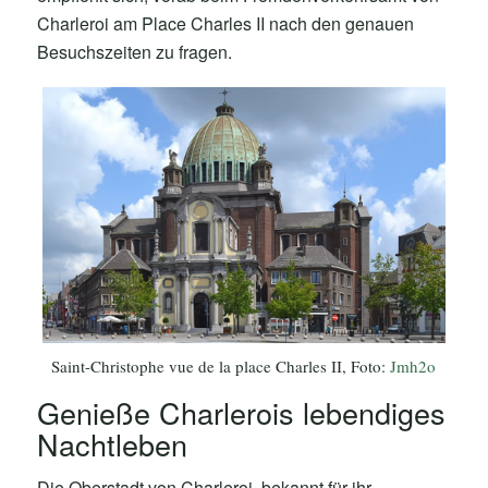
Charleroi am Place Charles II nach den genauen
Besuchszeiten zu fragen.
Saint-Christophe vue de la place Charles II, Foto:
Jmh2o
Genieße Charlerois lebendiges
Nachtleben
Die Oberstadt von Charleroi, bekannt für ihr