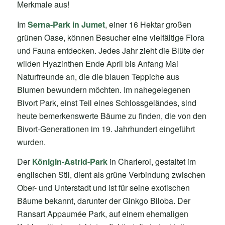
Merkmale aus!
Im
Serna-Park in Jumet
, einer 16 Hektar großen
grünen Oase, können Besucher eine vielfältige Flora
und Fauna entdecken. Jedes Jahr zieht die Blüte der
wilden Hyazinthen Ende April bis Anfang Mai
Naturfreunde an, die die blauen Teppiche aus
Blumen bewundern möchten. Im nahegelegenen
Bivort Park, einst Teil eines Schlossgeländes, sind
heute bemerkenswerte Bäume zu finden, die von den
Bivort-Generationen im 19. Jahrhundert eingeführt
wurden.
Der
Königin-Astrid-Park
in Charleroi, gestaltet im
englischen Stil, dient als grüne Verbindung zwischen
Ober- und Unterstadt und ist für seine exotischen
Bäume bekannt, darunter der Ginkgo Biloba. Der
Ransart Appaumée Park, auf einem ehemaligen