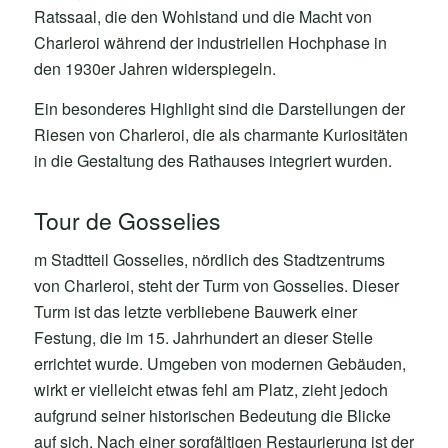
Ratssaal, die den Wohlstand und die Macht von
Charleroi während der industriellen Hochphase in
den 1930er Jahren widerspiegeln.
Ein besonderes Highlight sind die Darstellungen der
Riesen von Charleroi, die als charmante Kuriositäten
in die Gestaltung des Rathauses integriert wurden.
Tour de Gosselies
m Stadtteil Gosselies, nördlich des Stadtzentrums
von Charleroi, steht der Turm von Gosselies. Dieser
Turm ist das letzte verbliebene Bauwerk einer
Festung, die im 15. Jahrhundert an dieser Stelle
errichtet wurde. Umgeben von modernen Gebäuden,
wirkt er vielleicht etwas fehl am Platz, zieht jedoch
aufgrund seiner historischen Bedeutung die Blicke
auf sich. Nach einer sorgfältigen Restaurierung ist der