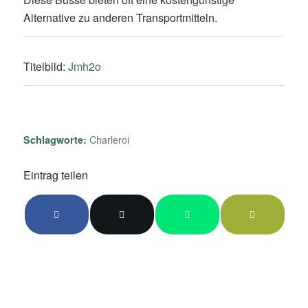
Alternative zu anderen Transportmitteln.
Titelbild:
Jmh2o
Charleroi
Schlagworte:
Eintrag teilen