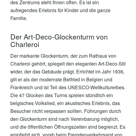
des Zentrums steht Ihnen offen. Es ist ein
aufregendes Erlebnis für Kinder und die ganze
Familie.
Der Art-Deco-Glockenturm von
Charleroi
Der markante Glockenturm, der zum Rathaus von
Charleroi gehört, spiegelt den eleganten Art-Deco-Stil
wider, der das Gebäude prägt. Errichtet im Jahr 1936,
gilt er als der modernste Belfried in Belgien und
Frankreich und ist Teil des UNESCO-Weltkulturerbes.
Die 47 Glocken des Turms spielen stündlich ein
belgisches Volkslied, ein akustisches Erlebnis, das
Besucher nicht verpassen sollten. Führungen durch
den Glockenturm sind nach Vereinbarung möglich,
und die öffentlichen Öffnungszeiten sind begrenzt. Es
empfiehlt sich, vorab beim Fremdenverkehrsamt von