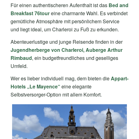
Für einen authentischeren Aufenthalt ist das
Bed and
Breakfast 76tour
eine charmante Wahl. Es verbindet
gemütliche Atmosphäre mit persönlichem Service
und liegt ideal, um Charleroi zu Fuß zu erkunden.
Abenteuerlustige und junge Reisende finden in der
Jugendherberge von Charleroi, Auberge Arthur
Rimbaud
, ein budgetfreundliches und geselliges
Umfeld.
Wer es lieber individuell mag, dem bieten die
Appart-
Hotels „Le Mayence“
eine elegante
Selbstversorger-Option mit allem Komfort.