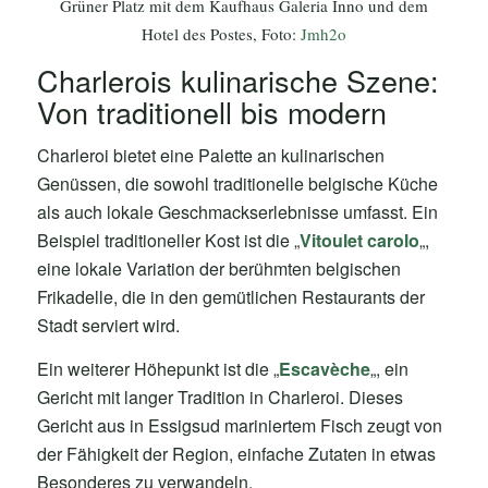
Grüner Platz mit dem Kaufhaus Galeria Inno und dem
Hotel des Postes, Foto:
Jmh2o
Charlerois kulinarische Szene:
Von traditionell bis modern
Charleroi bietet eine Palette an kulinarischen
Genüssen, die sowohl traditionelle belgische Küche
als auch lokale Geschmackserlebnisse umfasst. Ein
Beispiel traditioneller Kost ist die „
Vitoulet carolo
„,
eine lokale Variation der berühmten belgischen
Frikadelle, die in den gemütlichen Restaurants der
Stadt serviert wird.
Ein weiterer Höhepunkt ist die „
Escavèche
„, ein
Gericht mit langer Tradition in Charleroi. Dieses
Gericht aus in Essigsud mariniertem Fisch zeugt von
der Fähigkeit der Region, einfache Zutaten in etwas
Besonderes zu verwandeln.