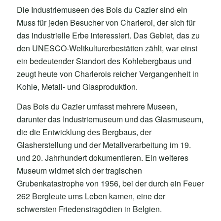
Die Industriemuseen des Bois du Cazier sind ein
Muss für jeden Besucher von Charleroi, der sich für
das industrielle Erbe interessiert. Das Gebiet, das zu
den UNESCO-Weltkulturerbestätten zählt, war einst
ein bedeutender Standort des Kohlebergbaus und
zeugt heute von Charlerois reicher Vergangenheit in
Kohle, Metall- und Glasproduktion.
Das Bois du Cazier umfasst mehrere Museen,
darunter das Industriemuseum und das Glasmuseum,
die die Entwicklung des Bergbaus, der
Glasherstellung und der Metallverarbeitung im 19.
und 20. Jahrhundert dokumentieren. Ein weiteres
Museum widmet sich der tragischen
Grubenkatastrophe von 1956, bei der durch ein Feuer
262 Bergleute ums Leben kamen, eine der
schwersten Friedenstragödien in Belgien.