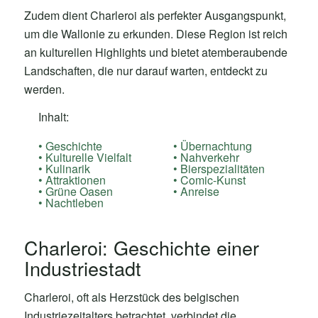
Zudem dient Charleroi als perfekter Ausgangspunkt,
um die Wallonie zu erkunden. Diese Region ist reich
an kulturellen Highlights und bietet atemberaubende
Landschaften, die nur darauf warten, entdeckt zu
werden.
Inhalt:
Geschichte
Übernachtung
Kulturelle Vielfalt
Nahverkehr
Kulinarik
Bierspezialitäten
Attraktionen
Comic-Kunst
Grüne Oasen
Anreise
Nachtleben
Charleroi: Geschichte einer
Industriestadt
Charleroi, oft als Herzstück des belgischen
Industriezeitalters betrachtet, verbindet die