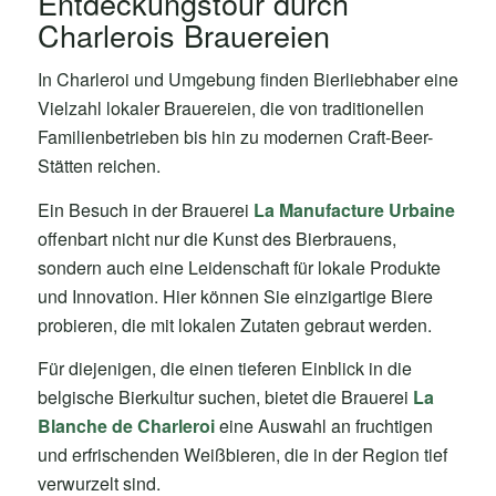
Entdeckungstour durch
Charlerois Brauereien
In Charleroi und Umgebung finden Bierliebhaber eine
Vielzahl lokaler Brauereien, die von traditionellen
Familienbetrieben bis hin zu modernen Craft-Beer-
Stätten reichen.
Ein Besuch in der Brauerei
La Manufacture Urbaine
offenbart nicht nur die Kunst des Bierbrauens,
sondern auch eine Leidenschaft für lokale Produkte
und Innovation. Hier können Sie einzigartige Biere
probieren, die mit lokalen Zutaten gebraut werden.
Für diejenigen, die einen tieferen Einblick in die
belgische Bierkultur suchen, bietet die Brauerei
La
Blanche de Charleroi
eine Auswahl an fruchtigen
und erfrischenden Weißbieren, die in der Region tief
verwurzelt sind.