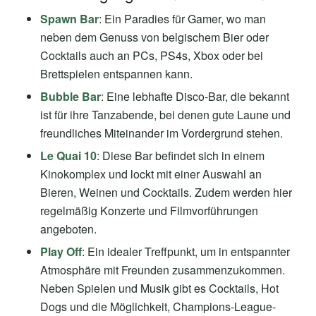
Spawn Bar
: Ein Paradies für Gamer, wo man
neben dem Genuss von belgischem Bier oder
Cocktails auch an PCs, PS4s, Xbox oder bei
Brettspielen entspannen kann.
Bubble Bar
: Eine lebhafte Disco-Bar, die bekannt
ist für ihre Tanzabende, bei denen gute Laune und
freundliches Miteinander im Vordergrund stehen.
Le Quai 10
: Diese Bar befindet sich in einem
Kinokomplex und lockt mit einer Auswahl an
Bieren, Weinen und Cocktails. Zudem werden hier
regelmäßig Konzerte und Filmvorführungen
angeboten.
Play Off
: Ein idealer Treffpunkt, um in entspannter
Atmosphäre mit Freunden zusammenzukommen.
Neben Spielen und Musik gibt es Cocktails, Hot
Dogs und die Möglichkeit, Champions-League-