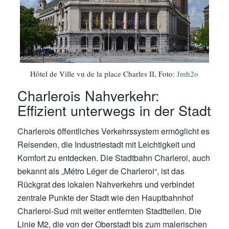
Hôtel de Ville vu de la place Charles II, Foto:
Jmh2o
Charlerois Nahverkehr:
Effizient unterwegs in der Stadt
Charlerois öffentliches Verkehrssystem ermöglicht es
Reisenden, die Industriestadt mit Leichtigkeit und
Komfort zu entdecken. Die Stadtbahn Charleroi, auch
bekannt als „Métro Léger de Charleroi“, ist das
Rückgrat des lokalen Nahverkehrs und verbindet
zentrale Punkte der Stadt wie den Hauptbahnhof
Charleroi-Sud mit weiter entfernten Stadtteilen. Die
Linie M2, die von der Oberstadt bis zum malerischen