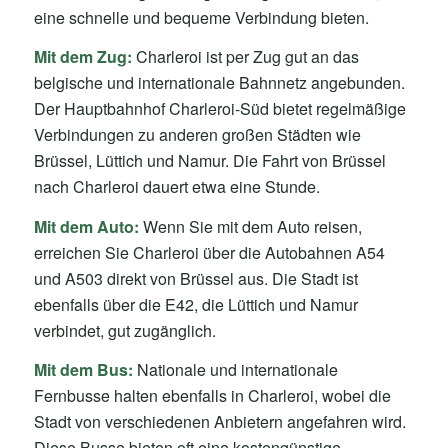
eine schnelle und bequeme Verbindung bieten.
Mit dem Zug:
Charleroi ist per Zug gut an das
belgische und internationale Bahnnetz angebunden.
Der Hauptbahnhof Charleroi-Süd bietet regelmäßige
Verbindungen zu anderen großen Städten wie
Brüssel, Lüttich und Namur. Die Fahrt von Brüssel
nach Charleroi dauert etwa eine Stunde.
Mit dem Auto:
Wenn Sie mit dem Auto reisen,
erreichen Sie Charleroi über die Autobahnen A54
und A503 direkt von Brüssel aus. Die Stadt ist
ebenfalls über die E42, die Lüttich und Namur
verbindet, gut zugänglich.
Mit dem Bus:
Nationale und internationale
Fernbusse halten ebenfalls in Charleroi, wobei die
Stadt von verschiedenen Anbietern angefahren wird.
Diese Busse bieten oft eine kostengünstige