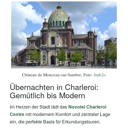
Château de Monceau-sur-Sambre, Foto:
Jmh2o
Übernachten in Charleroi:
Gemütlich bis Modern
Im Herzen der Stadt lädt das
Novotel Charleroi
Centre
mit modernem Komfort und zentraler Lage
ein, die perfekte Basis für Erkundungstouren.