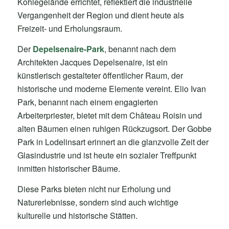
Kohlegelände errichtet, reflektiert die industrielle
Vergangenheit der Region und dient heute als
Freizeit- und Erholungsraum.
Der
Depelsenaire-Park
, benannt nach dem
Architekten Jacques Depelsenaire, ist ein
künstlerisch gestalteter öffentlicher Raum, der
historische und moderne Elemente vereint. Elio Ivan
Park, benannt nach einem engagierten
Arbeiterpriester, bietet mit dem Château Roisin und
alten Bäumen einen ruhigen Rückzugsort. Der Gobbe
Park in Lodelinsart erinnert an die glanzvolle Zeit der
Glasindustrie und ist heute ein sozialer Treffpunkt
inmitten historischer Bäume.
Diese Parks bieten nicht nur Erholung und
Naturerlebnisse, sondern sind auch wichtige
kulturelle und historische Stätten.