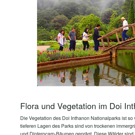
Flora und Vegetation im Doi In
Die Vegetation des Doi Inthanon Nationalparks ist so v
tieferen Lagen des Parks sind von trockenen immerg
und Dipterocarp-Bäumen geprägt. Diese Wälder sind 