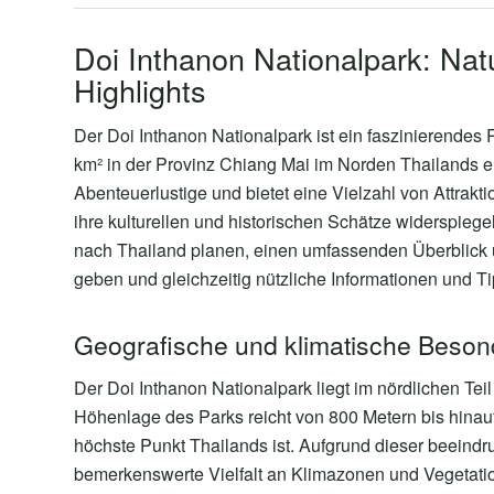
Doi Inthanon Nationalpark: Natu
Highlights
Der Doi Inthanon Nationalpark ist ein faszinierendes
km² in der Provinz Chiang Mai im Norden Thailands ers
Abenteuerlustige und bietet eine Vielzahl von Attrakt
ihre kulturellen und historischen Schätze widerspiegel
nach Thailand planen, einen umfassenden Überblick ü
geben und gleichzeitig nützliche Informationen und Ti
Geografische und klimatische Beson
Der Doi Inthanon Nationalpark liegt im nördlichen Tei
Höhenlage des Parks reicht von 800 Metern bis hinauf
höchste Punkt Thailands ist. Aufgrund dieser beeind
bemerkenswerte Vielfalt an Klimazonen und Vegetatio