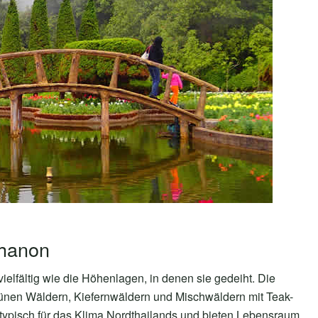
thanon
ielfältig wie die Höhenlagen, in denen sie gedeiht. Die
rünen Wäldern, Kiefernwäldern und Mischwäldern mit Teak-
typisch für das Klima Nordthailands und bieten Lebensraum