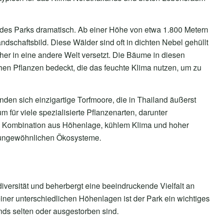
 des Parks dramatisch. Ab einer Höhe von etwa 1.800 Metern
schaftsbild. Diese Wälder sind oft in dichten Nebel gehüllt
er in eine andere Welt versetzt. Die Bäume in diesen
hen Pflanzen bedeckt, die das feuchte Klima nutzen, um zu
nden sich einzigartige Torfmoore, die in Thailand äußerst
 für viele spezialisierte Pflanzenarten, darunter
ie Kombination aus Höhenlage, kühlem Klima und hoher
se ungewöhnlichen Ökosysteme.
diversität und beherbergt eine beeindruckende Vielfalt an
iner unterschiedlichen Höhenlagen ist der Park ein wichtiges
ands selten oder ausgestorben sind.