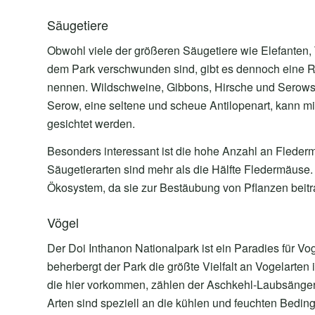
Säugetiere
Obwohl viele der größeren Säugetiere wie Elefanten, 
dem Park verschwunden sind, gibt es dennoch eine Re
nennen. Wildschweine, Gibbons, Hirsche und Serows s
Serow, eine seltene und scheue Antilopenart, kann m
gesichtet werden.
Besonders interessant ist die hohe Anzahl an Fleder
Säugetierarten sind mehr als die Hälfte Fledermäuse. 
Ökosystem, da sie zur Bestäubung von Pflanzen beitr
Vögel
Der Doi Inthanon Nationalpark ist ein Paradies für Vo
beherbergt der Park die größte Vielfalt an Vogelarte
die hier vorkommen, zählen der Aschkehl-Laubsänger
Arten sind speziell an die kühlen und feuchten Bedi