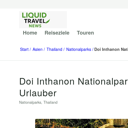
Home
Reiseziele
Touren
Start
Asien
Thailand
Nationalparks
Doi Inthanon Nat
Doi Inthanon Nationalpar
Urlauber
Nationalparks
,
Thailand