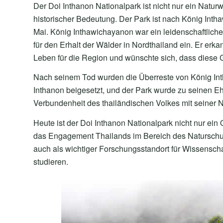
Der Doi Inthanon Nationalpark ist nicht nur ein Natur
historischer Bedeutung. Der Park ist nach König Int
Mai. König Inthawichayanon war ein leidenschaftlich
für den Erhalt der Wälder in Nordthailand ein. Er er
Leben für die Region und wünschte sich, dass diese 
Nach seinem Tod wurden die Überreste von König Inth
Inthanon beigesetzt, und der Park wurde zu seinen Ehr
Verbundenheit des thailändischen Volkes mit seiner N
Heute ist der Doi Inthanon Nationalpark nicht nur ein
das Engagement Thailands im Bereich des Naturschutze
auch als wichtiger Forschungsstandort für Wissenschaf
studieren.