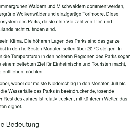
n immergrünen Wäldern und Mischwäldern dominiert werden,
mergrüne Wolkenwälder und einzigartige Torfmoore. Diese
system des Parks, da sie eine Vielzahl von Tier- und
lands nicht zu finden sind.
 sein Klima. Die höheren Lagen des Parks sind das ganze
lbst in den heißesten Monaten selten über 20 °C steigen. In
 die Temperaturen in den höheren Regionen des Parks sogar
u einem beliebten Ziel für Einheimische und Touristen macht,
e entfliehen möchten.
ober, wobei der meiste Niederschlag in den Monaten Juli bis
 die Wasserfälle des Parks in beeindruckende, tosende
r Rest des Jahres ist relativ trocken, mit kühlerem Wetter, das
ten eignet.
lle Bedeutung