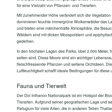
für eine Vielzahl von Pflanzen- und Tierarten.
Mit zunehmender Höhe verändert sich die Vegetation
dominieren feuchte immergrüne Wolkenwälder das Land
und bieten eine märchenhafte Atmosphäre, die Besuch
Wäldern sind mit dicken Moospolstern und epiphytisc
gedeihen.
In den höchsten Lagen des Parks, über 2.000 Meter, fi
selten sind. Diese Moore sind ein wichtiger Lebensraum
fleischfressende Pflanzen und seltene Orchideen. D
Luftfeuchtigkeit schafft ideale Bedingungen für die
Fauna und Tierwelt
Der Doi Inthanon Nationalpark ist ein Hotspot der Bio
Tierarten. Aufgrund seiner geografischen Lage und se
Refugium für viele Arten, die in anderen Teilen Thail