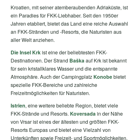
Kroatien, mit seiner atemberaubenden Adriaküste, ist
ein Paradies für FKK-Liebhaber. Seit den 1950er
Jahren etabliert, bietet das Land eine reiche Auswahl
an FKK-Stränden und -Resorts, die Naturisten aus
aller Welt anziehen.
Die Insel Krk
ist eine der beliebtesten FKK-
Destinationen. Der Strand
Baška
auf Krk ist bekannt
für sein kristallklares Wasser und die entspannte
Atmosphäre. Auch der Campingplatz
Konobe
bietet
spezielle FKK-Bereiche und zahlreiche
Freizeitmöglichkeiten für Naturisten.
Istrien
, eine weitere beliebte Region, bietet viele
FKK-Strände und Resorts.
Koversada
in der Nähe
von Vrsar ist eines der ältesten und größten FKK-
Resorts Europas und bietet eine Vielzahl von
Unterkünften sowie Freizeit- und Sportmöglichkeiten.