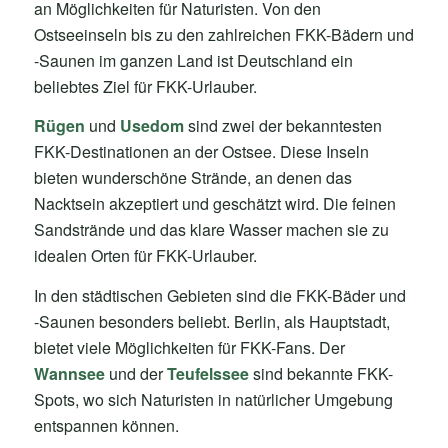
an Möglichkeiten für Naturisten. Von den
Ostseeinseln bis zu den zahlreichen FKK-Bädern und
-Saunen im ganzen Land ist Deutschland ein
beliebtes Ziel für FKK-Urlauber.
Rügen
und
Usedom
sind zwei der bekanntesten
FKK-Destinationen an der Ostsee. Diese Inseln
bieten wunderschöne Strände, an denen das
Nacktsein akzeptiert und geschätzt wird. Die feinen
Sandstrände und das klare Wasser machen sie zu
idealen Orten für FKK-Urlauber.
In den städtischen Gebieten sind die FKK-Bäder und
-Saunen besonders beliebt. Berlin, als Hauptstadt,
bietet viele Möglichkeiten für FKK-Fans. Der
Wannsee
und der
Teufelssee
sind bekannte FKK-
Spots, wo sich Naturisten in natürlicher Umgebung
entspannen können.