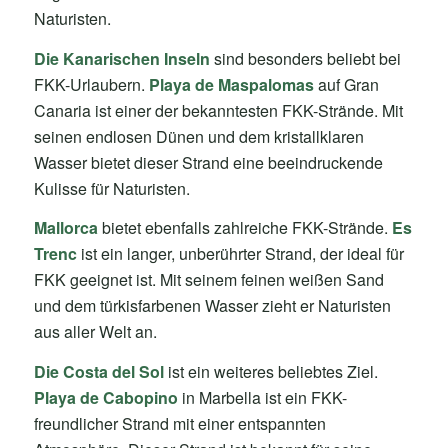
Naturisten.
Die Kanarischen Inseln
sind besonders beliebt bei
FKK-Urlaubern.
Playa de Maspalomas
auf Gran
Canaria ist einer der bekanntesten FKK-Strände. Mit
seinen endlosen Dünen und dem kristallklaren
Wasser bietet dieser Strand eine beeindruckende
Kulisse für Naturisten.
Mallorca
bietet ebenfalls zahlreiche FKK-Strände.
Es
Trenc
ist ein langer, unberührter Strand, der ideal für
FKK geeignet ist. Mit seinem feinen weißen Sand
und dem türkisfarbenen Wasser zieht er Naturisten
aus aller Welt an.
Die Costa del Sol
ist ein weiteres beliebtes Ziel.
Playa de Cabopino
in Marbella ist ein FKK-
freundlicher Strand mit einer entspannten