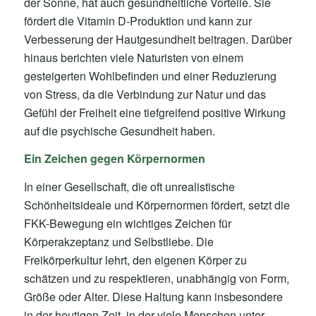
der Sonne, hat auch gesundheitliche Vorteile. Sie
fördert die Vitamin D-Produktion und kann zur
Verbesserung der Hautgesundheit beitragen. Darüber
hinaus berichten viele Naturisten von einem
gesteigerten Wohlbefinden und einer Reduzierung
von Stress, da die Verbindung zur Natur und das
Gefühl der Freiheit eine tiefgreifend positive Wirkung
auf die psychische Gesundheit haben.
Ein Zeichen gegen Körpernormen
In einer Gesellschaft, die oft unrealistische
Schönheitsideale und Körpernormen fördert, setzt die
FKK-Bewegung ein wichtiges Zeichen für
Körperakzeptanz und Selbstliebe. Die
Freikörperkultur lehrt, den eigenen Körper zu
schätzen und zu respektieren, unabhängig von Form,
Größe oder Alter. Diese Haltung kann insbesondere
in der heutigen Zeit, in der viele Menschen unter