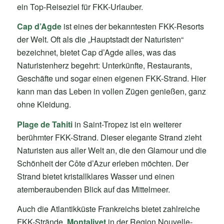
ein Top-Reiseziel für FKK-Urlauber.
Cap d’Agde
ist eines der bekanntesten FKK-Resorts
der Welt. Oft als die „Hauptstadt der Naturisten“
bezeichnet, bietet Cap d’Agde alles, was das
Naturistenherz begehrt: Unterkünfte, Restaurants,
Geschäfte und sogar einen eigenen FKK-Strand. Hier
kann man das Leben in vollen Zügen genießen, ganz
ohne Kleidung.
Plage de Tahiti
in Saint-Tropez ist ein weiterer
berühmter FKK-Strand. Dieser elegante Strand zieht
Naturisten aus aller Welt an, die den Glamour und die
Schönheit der Côte d’Azur erleben möchten. Der
Strand bietet kristallklares Wasser und einen
atemberaubenden Blick auf das Mittelmeer.
Auch die Atlantikküste Frankreichs bietet zahlreiche
FKK-Strände.
Montalivet
in der Region Nouvelle-