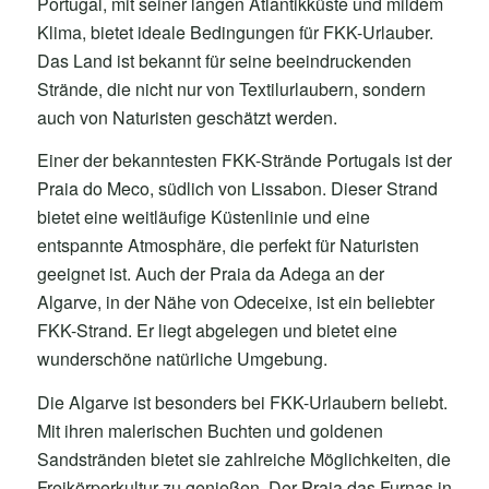
Portugal, mit seiner langen Atlantikküste und mildem
Klima, bietet ideale Bedingungen für FKK-Urlauber.
Das Land ist bekannt für seine beeindruckenden
Strände, die nicht nur von Textilurlaubern, sondern
auch von Naturisten geschätzt werden.
Einer der bekanntesten FKK-Strände Portugals ist der
Praia do Meco, südlich von Lissabon. Dieser Strand
bietet eine weitläufige Küstenlinie und eine
entspannte Atmosphäre, die perfekt für Naturisten
geeignet ist. Auch der Praia da Adega an der
Algarve, in der Nähe von Odeceixe, ist ein beliebter
FKK-Strand. Er liegt abgelegen und bietet eine
wunderschöne natürliche Umgebung.
Die Algarve ist besonders bei FKK-Urlaubern beliebt.
Mit ihren malerischen Buchten und goldenen
Sandstränden bietet sie zahlreiche Möglichkeiten, die
Freikörperkultur zu genießen. Der Praia das Furnas in