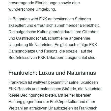
hervorragende Einrichtungen sowie eine
wunderschöne Umgebung.
In Bulgarien wird FKK an bestimmten Stränden
akzeptiert und erfreut sich zunehmender Beliebtheit.
Die bulgarische Kultur, geprägt durch ihre Offenheit
und Gastfreundschaft, schafft eine angenehme
Umgebung für Naturisten. Es gibt auch einige FKK-
Campingplätze und Resorts, die speziell auf die
Bedürfnisse von FKK-Urlaubern ausgerichtet sind.
Frankreich: Luxus und Naturismus
Frankreich ist weltweit bekannt für seine luxuriösen
FKK-Resorts und malerischen Strände, die Naturisten
ideale Bedingungen bieten. Mit seiner liberalen
Haltung gegenüber der Freikörperkultur und einer
Vielzahl an attraktiven Urlaubszielen ist Frankreich