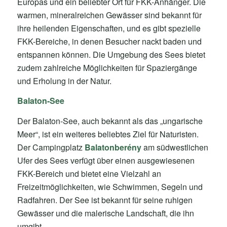
Europas und ein beliebter Ort für FKK-Anhänger. Die
warmen, mineralreichen Gewässer sind bekannt für
ihre heilenden Eigenschaften, und es gibt spezielle
FKK-Bereiche, in denen Besucher nackt baden und
entspannen können. Die Umgebung des Sees bietet
zudem zahlreiche Möglichkeiten für Spaziergänge
und Erholung in der Natur.
Balaton-See
Der Balaton-See, auch bekannt als das „ungarische
Meer“, ist ein weiteres beliebtes Ziel für Naturisten.
Der Campingplatz
Balatonberény
am südwestlichen
Ufer des Sees verfügt über einen ausgewiesenen
FKK-Bereich und bietet eine Vielzahl an
Freizeitmöglichkeiten, wie Schwimmen, Segeln und
Radfahren. Der See ist bekannt für seine ruhigen
Gewässer und die malerische Landschaft, die ihn
umgibt.