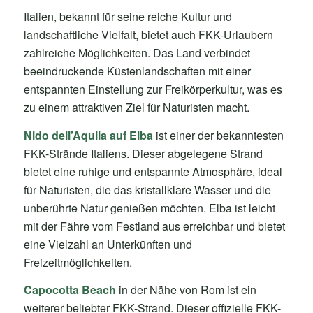
Italien, bekannt für seine reiche Kultur und
landschaftliche Vielfalt, bietet auch FKK-Urlaubern
zahlreiche Möglichkeiten. Das Land verbindet
beeindruckende Küstenlandschaften mit einer
entspannten Einstellung zur Freikörperkultur, was es
zu einem attraktiven Ziel für Naturisten macht.
Nido dell’Aquila auf Elba
ist einer der bekanntesten
FKK-Strände Italiens. Dieser abgelegene Strand
bietet eine ruhige und entspannte Atmosphäre, ideal
für Naturisten, die das kristallklare Wasser und die
unberührte Natur genießen möchten. Elba ist leicht
mit der Fähre vom Festland aus erreichbar und bietet
eine Vielzahl an Unterkünften und
Freizeitmöglichkeiten.
Capocotta Beach
in der Nähe von Rom ist ein
weiterer beliebter FKK-Strand. Dieser offizielle FKK-