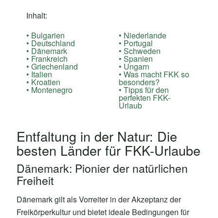
Inhalt:
Bulgarien
Niederlande
Deutschland
Portugal
Dänemark
Schweden
Frankreich
Spanien
Griechenland
Ungarn
Italien
Was macht FKK so
Kroatien
besonders?
Montenegro
Tipps für den
perfekten FKK-
Urlaub
Entfaltung in der Natur: Die
besten Länder für FKK-Urlaube
Dänemark: Pionier der natürlichen
Freiheit
Dänemark gilt als Vorreiter in der Akzeptanz der
Freikörperkultur und bietet ideale Bedingungen für