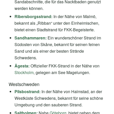
Sandabschnitte, die für das Nacktbaden genutzt
werden können.
Ribersborgsstrand:
In der Nähe von Malmö,
bekannt als „Ribban“ unter den Einheimischen,
bietet einen Stadtstrand für FKK-Begeisterte.
Sandhammaren:
Ein wunderschöner Strand im
Südosten von Skåne, bekannt für seinen feinen
Sand und als einer der besten Strände
Schwedens.
Ågesta:
Offizieller FKK-Strand in der Nähe von
Stockholm
, gelegen am See Magelungen.
Westschweden
Pilsbostrand:
In der Nähe von Halmstad, an der
Westküste Schwedens, bekannt für seine schöne
Umgebung und den sauberen Strand.
Saltholmen:
Nahe
Göteborg
, bietet neben dem