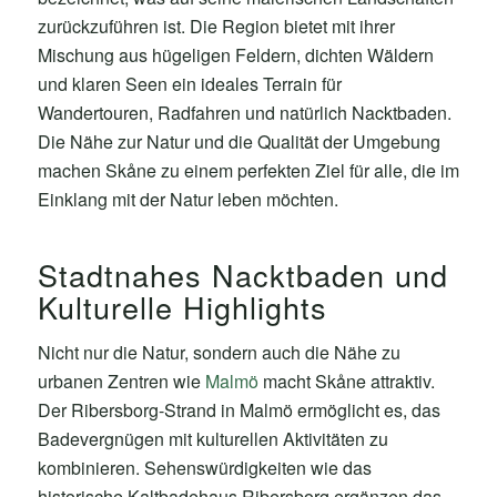
zurückzuführen ist. Die Region bietet mit ihrer
Mischung aus hügeligen Feldern, dichten Wäldern
und klaren Seen ein ideales Terrain für
Wandertouren, Radfahren und natürlich Nacktbaden.
Die Nähe zur Natur und die Qualität der Umgebung
machen Skåne zu einem perfekten Ziel für alle, die im
Einklang mit der Natur leben möchten.
Stadtnahes Nacktbaden und
Kulturelle Highlights
Nicht nur die Natur, sondern auch die Nähe zu
urbanen Zentren wie
Malmö
macht Skåne attraktiv.
Der Ribersborg-Strand in Malmö ermöglicht es, das
Badevergnügen mit kulturellen Aktivitäten zu
kombinieren. Sehenswürdigkeiten wie das
historische Kaltbadehaus Ribersborg ergänzen das