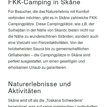
FKK-Camping in Skåne
Für Besucher, die das Naturerlebnis mit Komfort
verbinden möchten, gibt es in Skåne zahlreiche FKK-
Campingplätze. Diese Campingplätze, wie z.B. der
Solhejdan in der Nähe von Skanör, bieten nicht nur
die Nähe zu wunderschönen Stränden, sondern auch
eine Vielzahl von Freizeitaktivitäten. Von der
holzbeheizten Sauna bis zu gemeinschaftlichen
Grillabenden – die Campingplätze in Skåne sind
perfekt ausgestattet, um einen geselligen und
erholsamen Urlaub zu garantieren.
Naturerlebnisse und
Aktivitäten
Skåne wird oft als die „Toskana Schwedens“
bezeichnet, was auf seine malerischen Landschaften