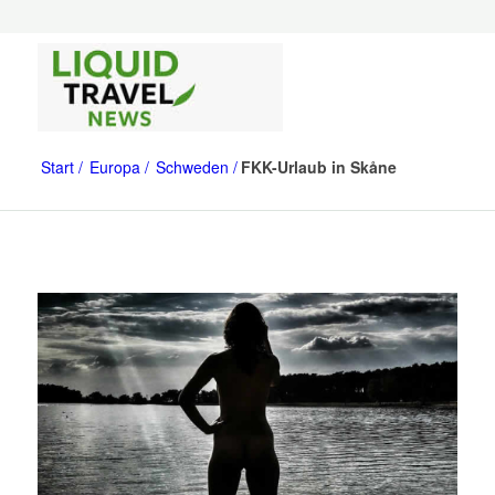
Start
Europa
Schweden
FKK-Urlaub in Skåne