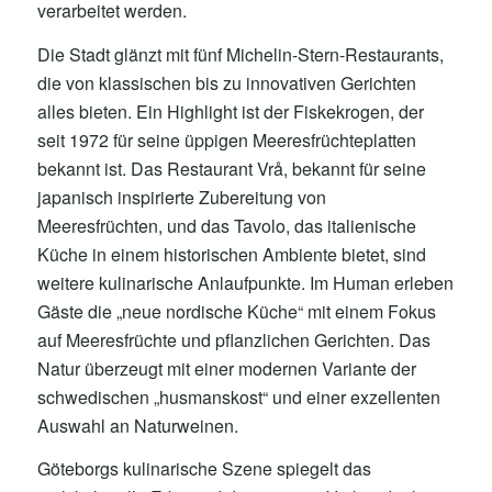
verarbeitet werden.
Die Stadt glänzt mit fünf Michelin-Stern-Restaurants,
die von klassischen bis zu innovativen Gerichten
alles bieten. Ein Highlight ist der Fiskekrogen, der
seit 1972 für seine üppigen Meeresfrüchteplatten
bekannt ist. Das Restaurant Vrå, bekannt für seine
japanisch inspirierte Zubereitung von
Meeresfrüchten, und das Tavolo, das italienische
Küche in einem historischen Ambiente bietet, sind
weitere kulinarische Anlaufpunkte. Im Human erleben
Gäste die „neue nordische Küche“ mit einem Fokus
auf Meeresfrüchte und pflanzlichen Gerichten. Das
Natur überzeugt mit einer modernen Variante der
schwedischen „husmanskost“ und einer exzellenten
Auswahl an Naturweinen.
Göteborgs kulinarische Szene spiegelt das