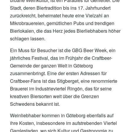
urbane Weinkultur, ist ein Paradies für Genießer. Die
Stadt, deren Biertradition bis ins 17. Jahrhundert
zurückreicht, beheimatet heute eine Vielzahl an
Mikrobrauereien, gemütlichen Pubs und trendigen
Bierlokalen, die das Herz jedes Bierliebhabers höher
schlagen lassen.
Ein Muss für Besucher ist die GBG Beer Week, ein
jährliches Festival, das im Frühjahr die Craftbeer-
Gemeinde der ganzen Welt in Göteborg
zusammenbringt. Eine der ersten Adressen für
Craftbeer-Fans ist das Stigberget, eine renommierte
Brauerei im Industrieviertel Ringön, das für seine
kreativen Biersorten weit über die Grenzen
Schwedens bekannt ist.
Weinliebhaber kommen in Göteborg ebenfalls auf
ihre Kosten, insbesondere im aufstrebenden Viertel
Gamlestaden, wo sich Kultur und Gastronomie zu