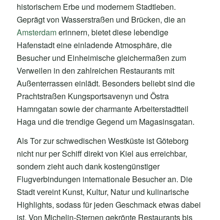
historischem Erbe und modernem Stadtleben.
Geprägt von Wasserstraßen und Brücken, die an
Amsterdam
erinnern, bietet diese lebendige
Hafenstadt eine einladende Atmosphäre, die
Besucher und Einheimische gleichermaßen zum
Verweilen in den zahlreichen Restaurants mit
Außenterrassen einlädt. Besonders beliebt sind die
Prachtstraßen Kungsportsavenyn und Östra
Hamngatan sowie der charmante Arbeiterstadtteil
Haga und die trendige Gegend um Magasinsgatan.
Als Tor zur schwedischen Westküste ist Göteborg
nicht nur per Schiff direkt von Kiel aus erreichbar,
sondern zieht auch dank kostengünstiger
Flugverbindungen internationale Besucher an. Die
Stadt vereint Kunst, Kultur, Natur und kulinarische
Highlights, sodass für jeden Geschmack etwas dabei
ist. Von Michelin-Sternen gekrönte Restaurants bis