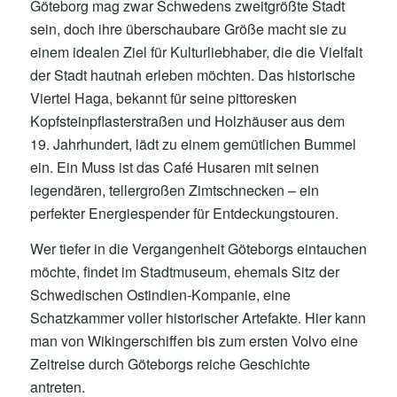
Göteborg mag zwar Schwedens zweitgrößte Stadt
sein, doch ihre überschaubare Größe macht sie zu
einem idealen Ziel für Kulturliebhaber, die die Vielfalt
der Stadt hautnah erleben möchten. Das historische
Viertel Haga, bekannt für seine pittoresken
Kopfsteinpflasterstraßen und Holzhäuser aus dem
19. Jahrhundert, lädt zu einem gemütlichen Bummel
ein. Ein Muss ist das Café Husaren mit seinen
legendären, tellergroßen Zimtschnecken – ein
perfekter Energiespender für Entdeckungstouren.
Wer tiefer in die Vergangenheit Göteborgs eintauchen
möchte, findet im Stadtmuseum, ehemals Sitz der
Schwedischen Ostindien-Kompanie, eine
Schatzkammer voller historischer Artefakte. Hier kann
man von Wikingerschiffen bis zum ersten Volvo eine
Zeitreise durch Göteborgs reiche Geschichte
antreten.