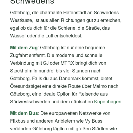
Schwedens
Göteborg, die charmante Hafenstadt an Schwedens
Westküste, ist aus allen Richtungen gut zu erreichen,
egal ob du dich für die Schiene, die Straße, das
Wasser oder die Luft entscheidest.
Mit dem Zug
: Göteborg ist nur eine bequeme
Zugfahrt entfernt. Die moderne und schnelle
Verbindung mit SJ oder MTRX bringt dich von
Stockholm in nur drei bis vier Stunden nach
Göteborg. Falls du aus Dänemark kommst, bietet
Öresundståget eine direkte Route über Malmö nach
Göteborg, eine ideale Option für Reisende aus
Südwestschweden und dem dänischen
Kopenhagen
.
Mit dem Bus
: Die europaweiten Netzwerke von
Flixbus und anderen Anbietern wie Vy Buss
verbinden Göteborg täglich mit großen Städten wie