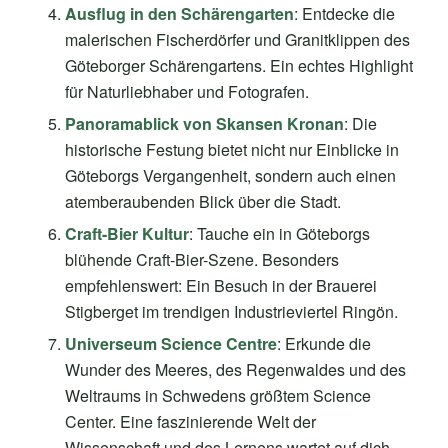
Ausflug in den Schärengarten
: Entdecke die
malerischen Fischerdörfer und Granitklippen des
Göteborger Schärengartens. Ein echtes Highlight
für Naturliebhaber und Fotografen.
Panoramablick von Skansen Kronan
: Die
historische Festung bietet nicht nur Einblicke in
Göteborgs Vergangenheit, sondern auch einen
atemberaubenden Blick über die Stadt.
Craft-Bier Kultur
: Tauche ein in Göteborgs
blühende Craft-Bier-Szene. Besonders
empfehlenswert: Ein Besuch in der Brauerei
Stigberget im trendigen Industrieviertel Ringön.
Universeum Science Centre
: Erkunde die
Wunder des Meeres, des Regenwaldes und des
Weltraums in Schwedens größtem Science
Center. Eine faszinierende Welt der
Wissenschaft und des Lernens wartet auf dich.