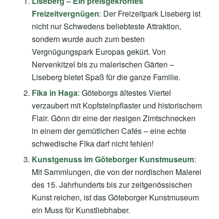
Liseberg – Ein preisgekröntes
Freizeitvergnügen
: Der Freizeitpark Liseberg ist
nicht nur Schwedens beliebteste Attraktion,
sondern wurde auch zum besten
Vergnügungspark Europas gekürt. Von
Nervenkitzel bis zu malerischen Gärten –
Liseberg bietet Spaß für die ganze Familie.
Fika in Haga
: Göteborgs ältestes Viertel
verzaubert mit Kopfsteinpflaster und historischem
Flair. Gönn dir eine der riesigen Zimtschnecken
in einem der gemütlichen Cafés – eine echte
schwedische Fika darf nicht fehlen!
Kunstgenuss im Göteborger Kunstmuseum
:
Mit Sammlungen, die von der nordischen Malerei
des 15. Jahrhunderts bis zur zeitgenössischen
Kunst reichen, ist das Göteborger Kunstmuseum
ein Muss für Kunstliebhaber.