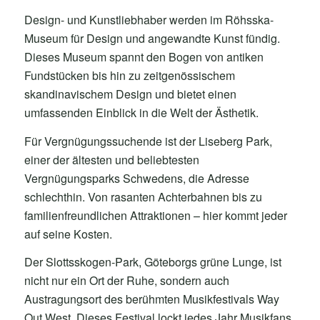
Design- und Kunstliebhaber werden im Röhsska-
Museum für Design und angewandte Kunst fündig.
Dieses Museum spannt den Bogen von antiken
Fundstücken bis hin zu zeitgenössischem
skandinavischem Design und bietet einen
umfassenden Einblick in die Welt der Ästhetik.
Für Vergnügungssuchende ist der Liseberg Park,
einer der ältesten und beliebtesten
Vergnügungsparks Schwedens, die Adresse
schlechthin. Von rasanten Achterbahnen bis zu
familienfreundlichen Attraktionen – hier kommt jeder
auf seine Kosten.
Der Slottsskogen-Park, Göteborgs grüne Lunge, ist
nicht nur ein Ort der Ruhe, sondern auch
Austragungsort des berühmten Musikfestivals Way
Out West. Dieses Festival lockt jedes Jahr Musikfans