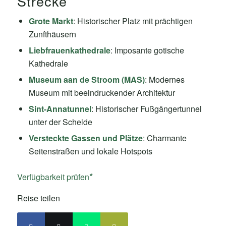
Strecke
Grote Markt
: Historischer Platz mit prächtigen
Zunfthäusern
Liebfrauenkathedrale
: Imposante gotische
Kathedrale
Museum aan de Stroom (MAS)
: Modernes
Museum mit beeindruckender Architektur
Sint-Annatunnel
: Historischer Fußgängertunnel
unter der Schelde
Versteckte Gassen und Plätze
: Charmante
Seitenstraßen und lokale Hotspots
Verfügbarkeit prüfen
Reise teilen