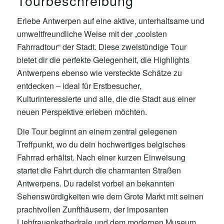
Tourbeschreibung
Erlebe Antwerpen auf eine aktive, unterhaltsame und
umweltfreundliche Weise mit der „coolsten
Fahrradtour“ der Stadt. Diese zweistündige Tour
bietet dir die perfekte Gelegenheit, die Highlights
Antwerpens ebenso wie versteckte Schätze zu
entdecken – ideal für Erstbesucher,
Kulturinteressierte und alle, die die Stadt aus einer
neuen Perspektive erleben möchten.
Die Tour beginnt an einem zentral gelegenen
Treffpunkt, wo du dein hochwertiges belgisches
Fahrrad erhältst. Nach einer kurzen Einweisung
startet die Fahrt durch die charmanten Straßen
Antwerpens. Du radelst vorbei an bekannten
Sehenswürdigkeiten wie dem Grote Markt mit seinen
prachtvollen Zunfthäusern, der imposanten
Liebfrauenkathedrale und dem modernen Museum