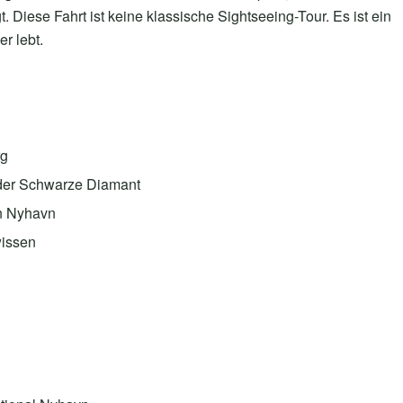
Diese Fahrt ist keine klassische Sightseeing-Tour. Es ist ein
r lebt.
rg
 der Schwarze Diamant
in Nyhavn
wissen