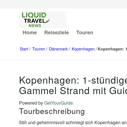
Home
Reiseziele
Touren
Start
Touren
Dänemark
Kopenhagen
Kopenhagen: 1
Kopenhagen: 1-stündige
Gammel Strand mit Gui
Powered by
GetYourGuide
Tourbeschreibung
Still und geheimnisvoll schmiegt sich Kopenhagen an