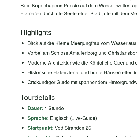
Boot Kopenhagens Poesie auf dem Wasser weiterträgt. 
Flanieren durch die Seele einer Stadt, die mit dem Mee
Highlights
Blick auf die Kleine Meerjungfrau vom Wasser aus
Vorbei am Schloss Amalienborg und Christiansbo
Moderne Architektur wie die Königliche Oper und
Historische Hafenviertel und bunte Häuserzeilen 
Ortskundiger Guide mit spannendem Hintergrund
Tourdetails
Dauer:
1 Stunde
Sprache:
Englisch (Live-Guide)
Startpunkt:
Ved Stranden 26