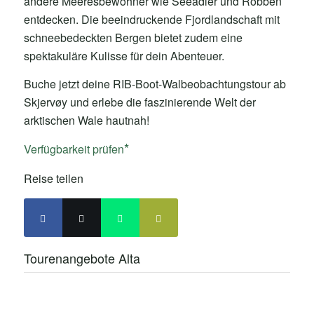
andere Meeresbewohner wie Seeadler und Robben
entdecken. Die beeindruckende Fjordlandschaft mit
schneebedeckten Bergen bietet zudem eine
spektakuläre Kulisse für dein Abenteuer.
Buche jetzt deine RIB-Boot-Walbeobachtungstour ab
Skjervøy und erlebe die faszinierende Welt der
arktischen Wale hautnah!
Verfügbarkeit prüfen
Reise teilen
Tourenangebote Alta