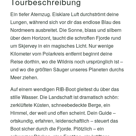
Tourbeschreibung
Ein tiefer Atemzug. Eisklare Luft durchströmt deine
Lungen, während sich vor dir das endlose Blau des
Nordmeers ausbreitet. Die Sonne, blass und silbern
über dem Horizont, taucht die schroffen Fjorde rund
um Skjervøy in ein magisches Licht. Nur wenige
Kilometer vom Polarkreis entfernt beginnt deine
Reise dorthin, wo die Wildnis noch ursprünglich ist –
und wo die größten Säuger unseres Planeten durchs
Meer ziehen.
Auf einem wendigen RIB-Boot gleitest du über das
stille Wasser. Die Landschaft ist dramatisch schön:
zerklüftete Küsten, schneebedeckte Berge, ein
Himmel, der weit und offen scheint. Dein Guide –
ortskundig, erfahren, leidenschaftlich – steuert das
Boot sicher durch die Fjorde. Plötzlich – ein