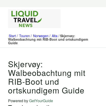
Start
Touren
Norwegen
Alta
Skjervøy:
Walbeobachtung mit RIB-Boot und ortskundigem
Guide
Skjervøy:
Walbeobachtung mit
RIB-Boot und
ortskundigem Guide
Powered by
GetYourGuide