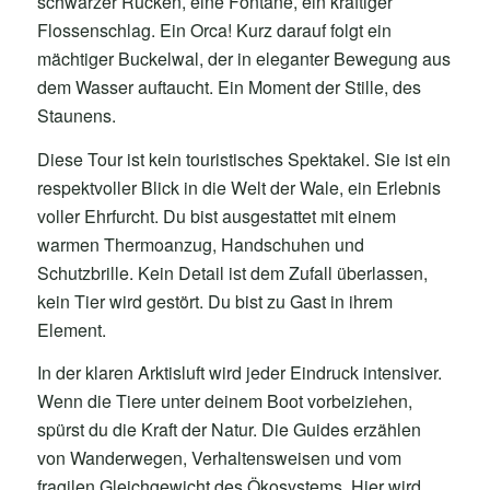
schwarzer Rücken, eine Fontäne, ein kräftiger
Flossenschlag. Ein Orca! Kurz darauf folgt ein
mächtiger Buckelwal, der in eleganter Bewegung aus
dem Wasser auftaucht. Ein Moment der Stille, des
Staunens.
Diese Tour ist kein touristisches Spektakel. Sie ist ein
respektvoller Blick in die Welt der Wale, ein Erlebnis
voller Ehrfurcht. Du bist ausgestattet mit einem
warmen Thermoanzug, Handschuhen und
Schutzbrille. Kein Detail ist dem Zufall überlassen,
kein Tier wird gestört. Du bist zu Gast in ihrem
Element.
In der klaren Arktisluft wird jeder Eindruck intensiver.
Wenn die Tiere unter deinem Boot vorbeiziehen,
spürst du die Kraft der Natur. Die Guides erzählen
von Wanderwegen, Verhaltensweisen und vom
fragilen Gleichgewicht des Ökosystems. Hier wird