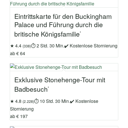
Eintrittskarte für den Buckingham
Palace und Führung durch die
britische Königsfamilie
★ 4.4
⏱ 2 Std. 30 Min.
✔ Kostenlose Stornierung
(338)
ab € 64
Exklusive Stonehenge-Tour mit
Badbesuch
★ 4.8
⏱ 10 Std. 30 Min.
✔ Kostenlose
(2.228)
Stornierung
ab € 197