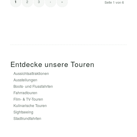
2
3
›
»
1
Seite 1 von 6
Entdecke unsere Touren
Aussichtsattraktionen
Ausstellungen
Boots- und Flussfahrten
Fahrradtouren
Film- & TV-Touren
Kulinarische Touren
Sightseeing
Stadtrundfahrten