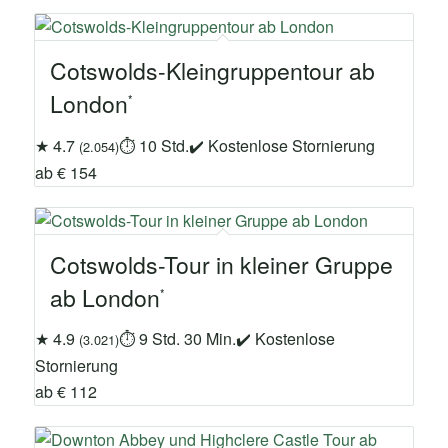
Cotswolds-Kleingruppentour ab
London
★ 4.7
⏱ 10 Std.
✔ Kostenlose Stornierung
(2.054)
ab € 154
Cotswolds-Tour in kleiner Gruppe
ab London
★ 4.9
⏱ 9 Std. 30 Min.
✔ Kostenlose
(3.021)
Stornierung
ab € 112