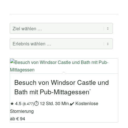
Besuch von Windsor Castle und
Bath mit Pub-Mittagessen
★ 4.5
⏱ 12 Std. 30 Min.
✔ Kostenlose
(8.477)
Stornierung
ab € 94