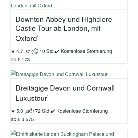
Downton Abbey und Highclere
Castle Tour ab London, mit
Oxford
★ 4.7
⏱ 10 Std.
✔ Kostenlose Stornierung
(871)
ab € 173
Dreitägige Devon und Cornwall
Luxustour
★ 5.0
⏱ 72 Std.
✔ Kostenlose Stornierung
(2)
ab € 3.575