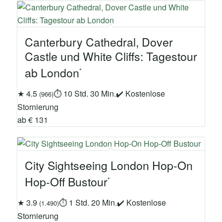
Canterbury Cathedral, Dover
Castle und White Cliffs: Tagestour
ab London
★ 4.5
⏱ 10 Std. 30 Min.
✔ Kostenlose
(966)
Stornierung
ab € 131
City Sightseeing London Hop-On
Hop-Off Bustour
★ 3.9
⏱ 1 Std. 20 Min.
✔ Kostenlose
(1.490)
Stornierung