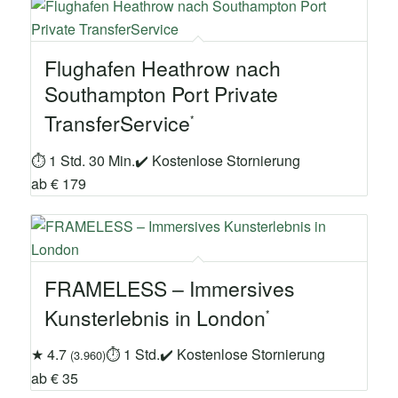
Flughafen Heathrow nach
Southampton Port Private
TransferService
⏱ 1 Std. 30 Min.
✔ Kostenlose Stornierung
ab € 179
FRAMELESS – Immersives
Kunsterlebnis in London
★ 4.7
⏱ 1 Std.
✔ Kostenlose Stornierung
(3.960)
ab € 35