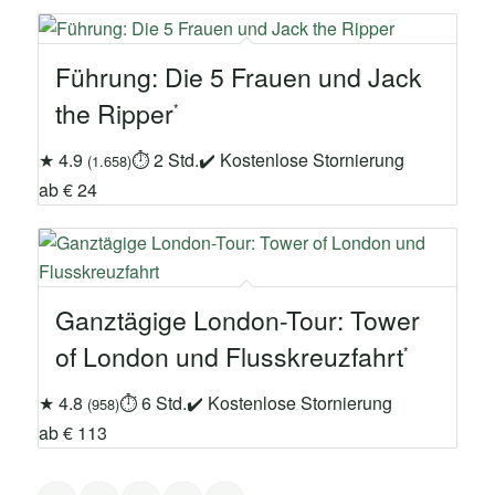
Führung: Die 5 Frauen und Jack
the Ripper
★ 4.9
⏱ 2 Std.
✔ Kostenlose Stornierung
(1.658)
ab € 24
Ganztägige London-Tour: Tower
of London und Flusskreuzfahrt
★ 4.8
⏱ 6 Std.
✔ Kostenlose Stornierung
(958)
ab € 113