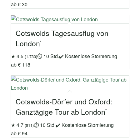
ab € 30
Cotswolds Tagesausflug von
London
★ 4.5
⏱ 10 Std.
✔ Kostenlose Stornierung
(1.730)
ab € 118
Cotswolds-Dörfer und Oxford:
Ganztägige Tour ab London
★ 4.7
⏱ 10 Std.
✔ Kostenlose Stornierung
(811)
ab € 94