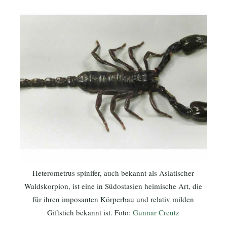
Heterometrus spinifer, auch bekannt als Asiatischer
Waldskorpion, ist eine in Südostasien heimische Art, die
für ihren imposanten Körperbau und relativ milden
Giftstich bekannt ist. Foto:
Gunnar Creutz