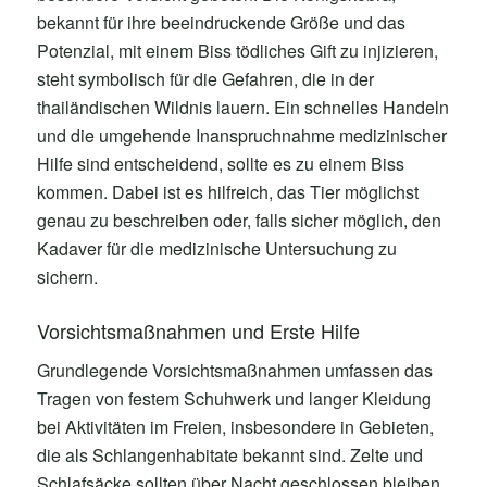
bekannt für ihre beeindruckende Größe und das
Potenzial, mit einem Biss tödliches Gift zu injizieren,
steht symbolisch für die Gefahren, die in der
thailändischen Wildnis lauern. Ein schnelles Handeln
und die umgehende Inanspruchnahme medizinischer
Hilfe sind entscheidend, sollte es zu einem Biss
kommen. Dabei ist es hilfreich, das Tier möglichst
genau zu beschreiben oder, falls sicher möglich, den
Kadaver für die medizinische Untersuchung zu
sichern.
Vorsichtsmaßnahmen und Erste Hilfe
Grundlegende Vorsichtsmaßnahmen umfassen das
Tragen von festem Schuhwerk und langer Kleidung
bei Aktivitäten im Freien, insbesondere in Gebieten,
die als Schlangenhabitate bekannt sind. Zelte und
Schlafsäcke sollten über Nacht geschlossen bleiben,