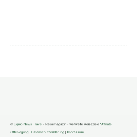
©
Liquid-News Travel
- Reisemagazin - weltweite Reiseziele
*Affiliate
Offenlegung
|
Datenschutzerklärung
|
Impressum