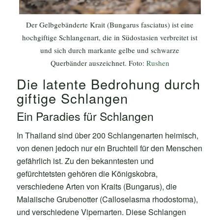
Der Gelbgebänderte Krait (Bungarus fasciatus) ist eine
hochgiftige Schlangenart, die in Südostasien verbreitet ist
und sich durch markante gelbe und schwarze
Querbänder auszeichnet. Foto:
Rushen
Die latente Bedrohung durch
giftige Schlangen
Ein Paradies für Schlangen
In Thailand sind über 200 Schlangenarten heimisch,
von denen jedoch nur ein Bruchteil für den Menschen
gefährlich ist. Zu den bekanntesten und
gefürchtetsten gehören die Königskobra,
verschiedene Arten von Kraits (Bungarus), die
Malaiische Grubenotter (Calloselasma rhodostoma),
und verschiedene Vipernarten. Diese Schlangen