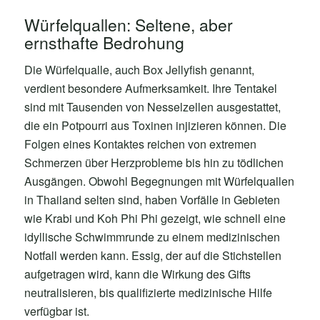
Würfelquallen: Seltene, aber
ernsthafte Bedrohung
Die Würfelqualle, auch Box Jellyfish genannt,
verdient besondere Aufmerksamkeit. Ihre Tentakel
sind mit Tausenden von Nesselzellen ausgestattet,
die ein Potpourri aus Toxinen injizieren können. Die
Folgen eines Kontaktes reichen von extremen
Schmerzen über Herzprobleme bis hin zu tödlichen
Ausgängen. Obwohl Begegnungen mit Würfelquallen
in Thailand selten sind, haben Vorfälle in Gebieten
wie Krabi und Koh Phi Phi gezeigt, wie schnell eine
idyllische Schwimmrunde zu einem medizinischen
Notfall werden kann. Essig, der auf die Stichstellen
aufgetragen wird, kann die Wirkung des Gifts
neutralisieren, bis qualifizierte medizinische Hilfe
verfügbar ist.