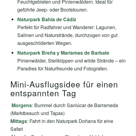
Feuchtgebieten und Pinienwäldern. Ideal für
geführte Jeep- oder Bootstouren.
Naturpark Bahía de Cádiz
Perfekt für Radfahrer und Wanderer: Lagunen,
Salinen und Naturstrände, durchzogen von gut
ausgeschilderten Wegen.
Naturpark Breña y Marismas de Barbate
Pinienwälder, Steilklippen und wilde Strände – ein
Paradies für Naturfreunde und Fotografen.
Mini-Ausflugsidee für einen
entspannten Tag
️
Morgens
: Bummel durch Sanlúcar de Barrameda
(Marktbesuch und Tapas)
Mittags
: Fahrt in den Naturpark Doñana für eine
Safari