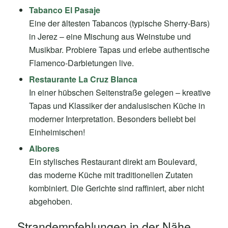
Tabanco El Pasaje
Eine der ältesten Tabancos (typische Sherry-Bars)
in Jerez – eine Mischung aus Weinstube und
Musikbar. Probiere Tapas und erlebe authentische
Flamenco-Darbietungen live.
Restaurante La Cruz Blanca
In einer hübschen Seitenstraße gelegen – kreative
Tapas und Klassiker der andalusischen Küche in
moderner Interpretation. Besonders beliebt bei
Einheimischen!
Albores
Ein stylisches Restaurant direkt am Boulevard,
das moderne Küche mit traditionellen Zutaten
kombiniert. Die Gerichte sind raffiniert, aber nicht
abgehoben.
Strandempfehlungen in der Nähe