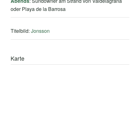
Abends
: Sundowner am Strand von Valdelagrana
oder Playa de la Barrosa
Titelbild:
Jonsson
Karte