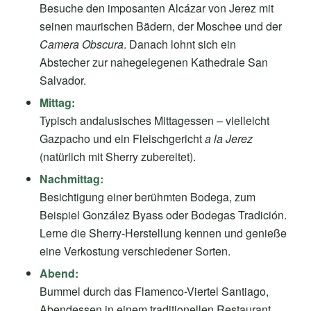
Besuche den imposanten Alcázar von Jerez mit
seinen maurischen Bädern, der Moschee und der
Camera Obscura
. Danach lohnt sich ein
Abstecher zur nahegelegenen Kathedrale San
Salvador.
Mittag:
Typisch andalusisches Mittagessen – vielleicht
Gazpacho und ein Fleischgericht
a la Jerez
(natürlich mit Sherry zubereitet).
Nachmittag:
Besichtigung einer berühmten Bodega, zum
Beispiel González Byass oder Bodegas Tradición.
Lerne die Sherry-Herstellung kennen und genieße
eine Verkostung verschiedener Sorten.
Abend:
Bummel durch das Flamenco-Viertel Santiago,
Abendessen in einem traditionellen Restaurant