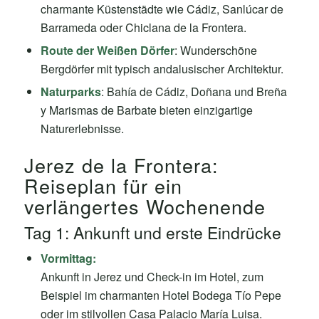
charmante Küstenstädte wie Cádiz, Sanlúcar de
Barrameda oder Chiclana de la Frontera.
Route der Weißen Dörfer
: Wunderschöne
Bergdörfer mit typisch andalusischer Architektur.
Naturparks
: Bahía de Cádiz, Doñana und Breña
y Marismas de Barbate bieten einzigartige
Naturerlebnisse.
Jerez de la Frontera:
Reiseplan für ein
verlängertes Wochenende
Tag 1: Ankunft und erste Eindrücke
Vormittag:
Ankunft in Jerez und Check-in im Hotel, zum
Beispiel im charmanten Hotel Bodega Tío Pepe
oder im stilvollen Casa Palacio María Luisa.