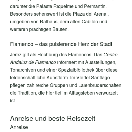
darunter die Paläste Riquelme und Permantín.
Besonders sehenswert ist die Plaza del Arenal,
umgeben von Rathaus, dem alten Cabildo und
weiteren prächtigen Bauten.
Flamenco – das pulsierende Herz der Stadt
Jerez gilt als Hochburg des Flamencos. Das
Centro
Andaluz de Flamenco
informiert mit Ausstellungen,
Tonarchiven und einer Spezialbibliothek über diese
leidenschaftliche Kunstform. Im Viertel Santiago
pflegen zahlreiche Gruppen und Laienbruderschaften
die Tradition, die hier tief im Alltagsleben verwurzelt
ist.
Anreise und beste Reisezeit
Anreise