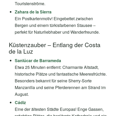
Touristenströme.
Zahara de la Sierra
Ein Postkartenmotiv! Eingebettet zwischen
Bergen und einem türkisfarbenen Stausee –
perfekt für Naturliebhaber und Wanderfreunde.
Küstenzauber – Entlang der Costa
de la Luz
Sanlúcar de Barrameda
Etwa 25 Minuten entfernt: Charmante Altstadt,
historische Plätze und fantastische Meeresfrüchte.
Besonders bekannt für seine Sherry-Sorte
Manzanilla und seine Pferderennen am Strand im
August.
Cádiz
Eine der ältesten Städte Europas! Enge Gassen,
prächtige Plätze, die berühmte Kathedrale und ein