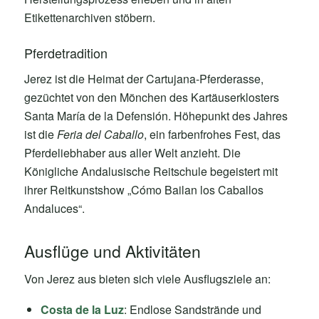
Etikettenarchiven stöbern.
Pferdetradition
Jerez ist die Heimat der Cartujana-Pferderasse,
gezüchtet von den Mönchen des Kartäuserklosters
Santa María de la Defensión. Höhepunkt des Jahres
ist die
Feria del Caballo
, ein farbenfrohes Fest, das
Pferdeliebhaber aus aller Welt anzieht. Die
Königliche Andalusische Reitschule begeistert mit
ihrer Reitkunstshow „Cómo Bailan los Caballos
Andaluces“.
Ausflüge und Aktivitäten
Von Jerez aus bieten sich viele Ausflugsziele an:
Costa de la Luz
: Endlose Sandstrände und