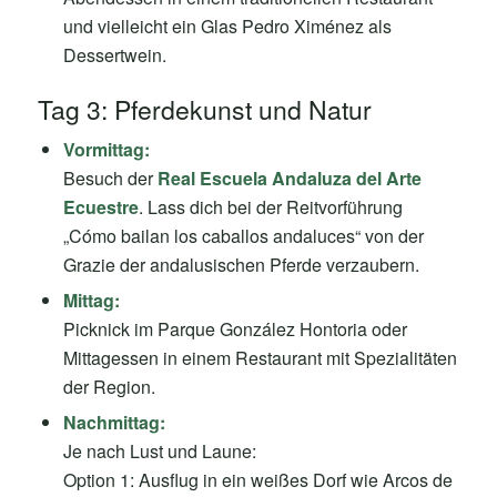
und vielleicht ein Glas Pedro Ximénez als
Dessertwein.
Tag 3: Pferdekunst und Natur
Vormittag:
Besuch der
Real Escuela Andaluza del Arte
Ecuestre
. Lass dich bei der Reitvorführung
„Cómo bailan los caballos andaluces“ von der
Grazie der andalusischen Pferde verzaubern.
Mittag:
Picknick im Parque González Hontoria oder
Mittagessen in einem Restaurant mit Spezialitäten
der Region.
Nachmittag:
Je nach Lust und Laune:
Option 1: Ausflug in ein weißes Dorf wie Arcos de