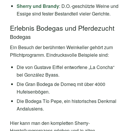
Sherry und Brandy
: D.O.-geschützte Weine und
Essige sind fester Bestandteil vieler Gerichte.
Erlebnis Bodegas und Pferdezucht
Bodegas
Ein Besuch der berühmten Weinkeller gehört zum
Pflichtprogramm. Eindrucksvolle Beispiele sind:
Die von Gustave Eiffel entworfene „La Concha“
bei González Byass.
Die Gran Bodega de Domeq mit über 4000
Hufeisenbögen.
Die Bodega Tío Pepe, ein historisches Denkmal
Andalusiens.
Hier kann man den kompletten Sherry-
Herstellungsprozess erleben und in alten