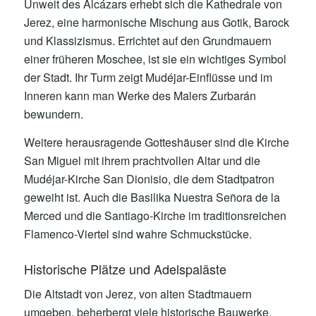
Unweit des Alcázars erhebt sich die Kathedrale von
Jerez, eine harmonische Mischung aus Gotik, Barock
und Klassizismus. Errichtet auf den Grundmauern
einer früheren Moschee, ist sie ein wichtiges Symbol
der Stadt. Ihr Turm zeigt Mudéjar-Einflüsse und im
Inneren kann man Werke des Malers Zurbarán
bewundern.
Weitere herausragende Gotteshäuser sind die Kirche
San Miguel mit ihrem prachtvollen Altar und die
Mudéjar-Kirche San Dionisio, die dem Stadtpatron
geweiht ist. Auch die Basilika Nuestra Señora de la
Merced und die Santiago-Kirche im traditionsreichen
Flamenco-Viertel sind wahre Schmuckstücke.
Historische Plätze und Adelspaläste
Die Altstadt von Jerez, von alten Stadtmauern
umgeben, beherbergt viele historische Bauwerke,