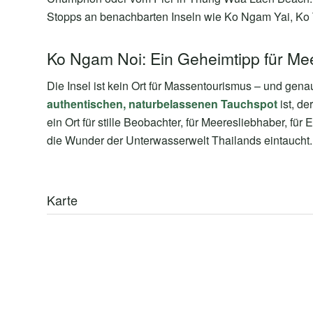
Stopps an benachbarten Inseln wie Ko Ngam Yai, Ko 
Ko Ngam Noi: Ein Geheimtipp für Me
Die Insel ist kein Ort für Massentourismus – und ge
authentischen, naturbelassenen Tauchspot
ist, de
ein Ort für stille Beobachter, für Meeresliebhaber, für
die Wunder der Unterwasserwelt Thailands eintaucht.
Karte