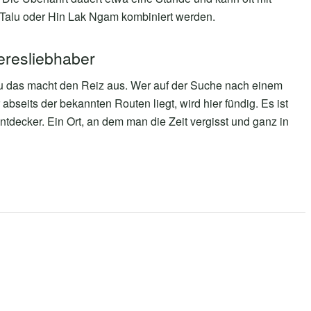
Talu oder Hin Lak Ngam kombiniert werden.
eresliebhaber
nau das macht den Reiz aus. Wer auf der Suche nach einem
r abseits der bekannten Routen liegt, wird hier fündig. Es ist
 Entdecker. Ein Ort, an dem man die Zeit vergisst und ganz in