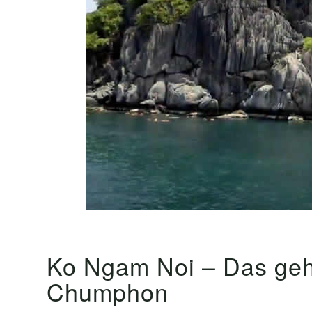
Ko Ngam Noi – Das geh
Chumphon