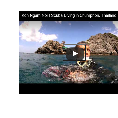
Koh Ngam Noi | Scuba Diving in Chumphon, Thailand