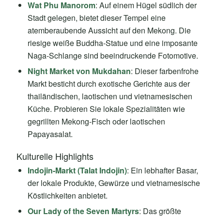
Wat Phu Manorom
: Auf einem Hügel südlich der
Stadt gelegen, bietet dieser Tempel eine
atemberaubende Aussicht auf den Mekong. Die
riesige weiße Buddha-Statue und eine imposante
Naga-Schlange sind beeindruckende Fotomotive.
Night Market von Mukdahan
: Dieser farbenfrohe
Markt besticht durch exotische Gerichte aus der
thailändischen, laotischen und vietnamesischen
Küche. Probieren Sie lokale Spezialitäten wie
gegrillten Mekong-Fisch oder laotischen
Papayasalat.
Kulturelle Highlights
Indojin-Markt (Talat Indojin)
: Ein lebhafter Basar,
der lokale Produkte, Gewürze und vietnamesische
Köstlichkeiten anbietet.
Our Lady of the Seven Martyrs
: Das größte