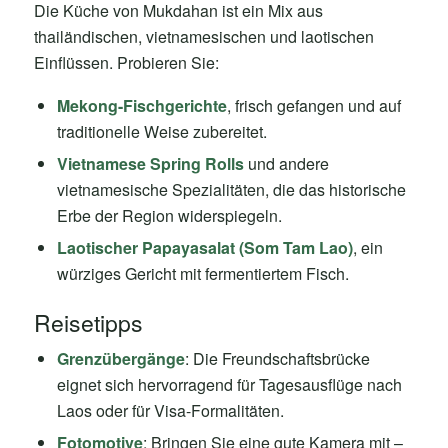
Die Küche von Mukdahan ist ein Mix aus
thailändischen, vietnamesischen und laotischen
Einflüssen. Probieren Sie:
Mekong-Fischgerichte
, frisch gefangen und auf
traditionelle Weise zubereitet.
Vietnamese Spring Rolls
und andere
vietnamesische Spezialitäten, die das historische
Erbe der Region widerspiegeln.
Laotischer Papayasalat (Som Tam Lao)
, ein
würziges Gericht mit fermentiertem Fisch.
Reisetipps
Grenzübergänge
: Die Freundschaftsbrücke
eignet sich hervorragend für Tagesausflüge nach
Laos oder für Visa-Formalitäten.
Fotomotive
: Bringen Sie eine gute Kamera mit –