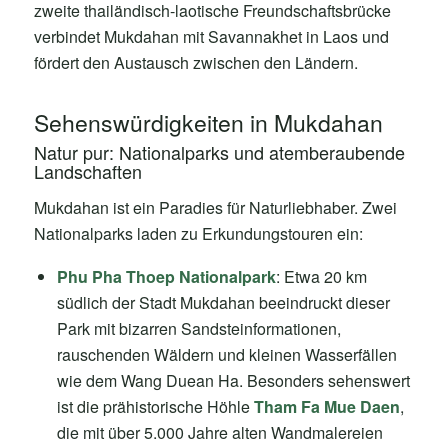
zweite thailändisch-laotische Freundschaftsbrücke
verbindet Mukdahan mit Savannakhet in Laos und
fördert den Austausch zwischen den Ländern.
Sehenswürdigkeiten in Mukdahan
Natur pur: Nationalparks und atemberaubende
Landschaften
Mukdahan ist ein Paradies für Naturliebhaber. Zwei
Nationalparks laden zu Erkundungstouren ein:
Phu Pha Thoep Nationalpark
: Etwa 20 km
südlich der Stadt Mukdahan beeindruckt dieser
Park mit bizarren Sandsteinformationen,
rauschenden Wäldern und kleinen Wasserfällen
wie dem Wang Duean Ha. Besonders sehenswert
ist die prähistorische Höhle
Tham Fa Mue Daen
,
die mit über 5.000 Jahre alten Wandmalereien