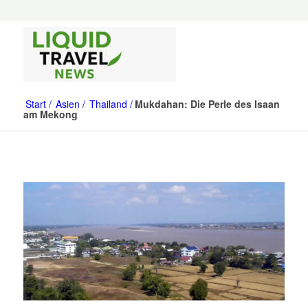
Start
Asien
Thailand
Mukdahan: Die Perle des Isaan
am Mekong