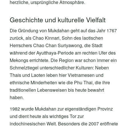
herzliche, ursprüngliche Atmosphäre.
Geschichte und kulturelle Vielfalt
Die Gründung von Mukdahan geht auf das Jahr 1767
zurück, als Chao Kinnari, Sohn des laotischen
Herrschers Chao Chan Suriyawong, die Stadt
während der Ayutthaya-Periode am rechten Ufer des
Mekongs errichtete. Die Region war schon immer ein
Schmelztiegel unterschiedlicher Kulturen: Neben
Thais und Laoten leben hier Vietnamesen und
ethnische Minderheiten wie die Phu Thai, die ihre
traditionellen Lebensweisen bis heute bewahrt
haben.
1982 wurde Mukdahan zur eigenständigen Provinz
und dient heute als wichtiges Tor zur
indochinesischen Welt. Besonders die 2007 eröffnete