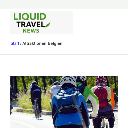
Start
Attraktionen Belgien