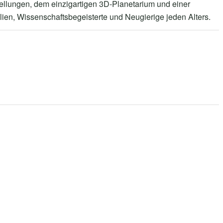
tellungen, dem einzigartigen 3D-Planetarium und einer
amilien, Wissenschaftsbegeisterte und Neugierige jeden Alters.