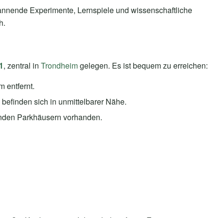
annende Experimente, Lernspiele und wissenschaftliche
h.
1
, zentral in
Trondheim
gelegen. Es ist bequem zu erreichen:
 entfernt.
 befinden sich in unmittelbarer Nähe.
enden Parkhäusern vorhanden.