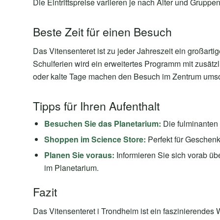
Die Eintrittspreise variieren je nach Alter und Gruppen
Beste Zeit für einen Besuch
Das Vitensenteret ist zu jeder Jahreszeit ein großar
Schulferien wird ein erweitertes Programm mit zusä
oder kalte Tage machen den Besuch im Zentrum umso a
Tipps für Ihren Aufenthalt
Besuchen Sie das Planetarium:
Die fulminanten 
Shoppen im Science Store:
Perfekt für Geschenke
Planen Sie voraus:
Informieren Sie sich vorab ü
im Planetarium.
Fazit
Das Vitensenteret i Trondheim ist ein faszinierende