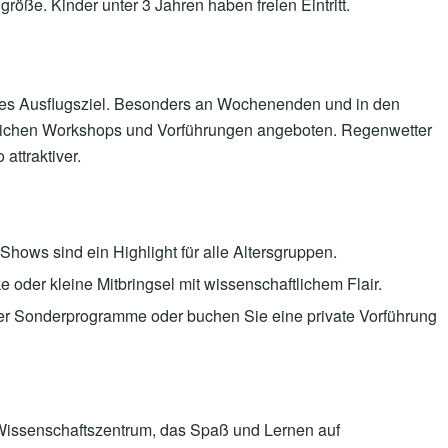
größe. Kinder unter 3 Jahren haben freien Eintritt.
tiges Ausflugsziel. Besonders an Wochenenden und in den
tzlichen Workshops und Vorführungen angeboten. Regenwetter
ttraktiver.
Shows sind ein Highlight für alle Altersgruppen.
 oder kleine Mitbringsel mit wissenschaftlichem Flair.
ber Sonderprogramme oder buchen Sie eine private Vorführung
s Wissenschaftszentrum, das Spaß und Lernen auf