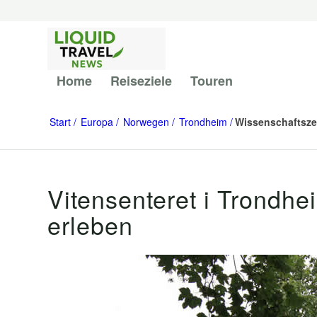
Home
Reiseziele
Touren
Start
Europa
Norwegen
Trondheim
Wissenschaftsze
Vitensenteret i Trondh
erleben