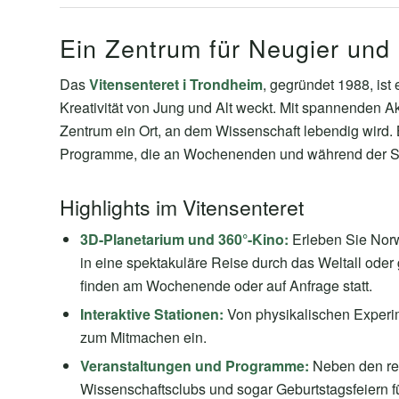
Ein Zentrum für Neugier und 
Das
Vitensenteret i Trondheim
, gegründet 1988, ist
Kreativität von Jung und Alt weckt. Mit spannenden Akt
Zentrum ein Ort, an dem Wissenschaft lebendig wird
Programme, die an Wochenenden und während der Sc
Highlights im Vitensenteret
3D-Planetarium und 360°-Kino:
Erleben Sie Norw
in eine spektakuläre Reise durch das Weltall ode
finden am Wochenende oder auf Anfrage statt.
Interaktive Stationen:
Von physikalischen Experime
zum Mitmachen ein.
Veranstaltungen und Programme:
Neben den reg
Wissenschaftsclubs und sogar Geburtstagsfeiern fü