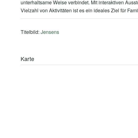
unterhaltsame Weise verbindet. Mit interaktiven Auss
Vielzahl von Aktivitäten ist es ein ideales Ziel für F
Titelbild:
Jensens
Karte