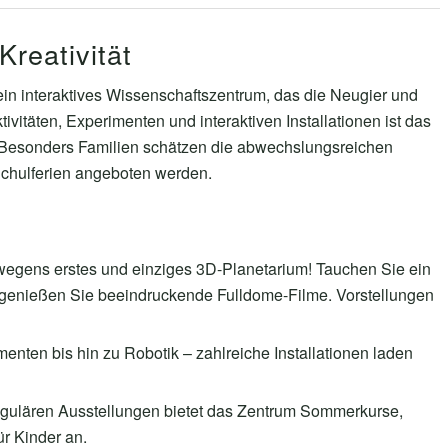
Kreativität
 ein interaktives Wissenschaftszentrum, das die Neugier und
ivitäten, Experimenten und interaktiven Installationen ist das
. Besonders Familien schätzen die abwechslungsreichen
hulferien angeboten werden.
egens erstes und einziges 3D-Planetarium! Tauchen Sie ein
r genießen Sie beeindruckende Fulldome-Filme. Vorstellungen
nten bis hin zu Robotik – zahlreiche Installationen laden
ulären Ausstellungen bietet das Zentrum Sommerkurse,
r Kinder an.