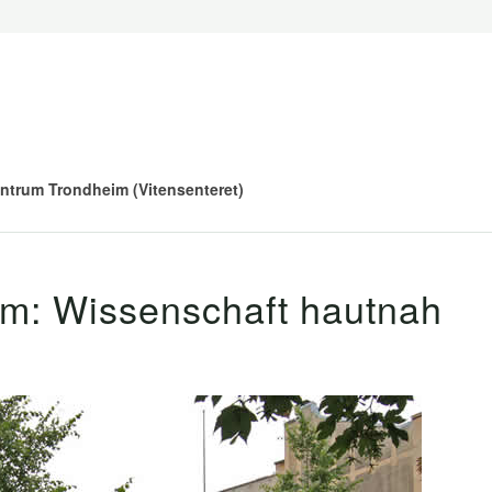
ntrum Trondheim (Vitensenteret)
eim: Wissenschaft hautnah