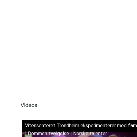
Videos
Vitensenteret Trondheim eksperimenterer med fla
| Dommerutvelgelse | Norske talenter