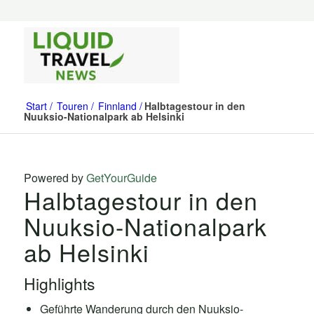
Start
Touren
Finnland
Halbtagestour in den
Nuuksio-Nationalpark ab Helsinki
Powered by
GetYourGuide
Halbtagestour in den
Nuuksio-Nationalpark
ab Helsinki
Highlights
Geführte Wanderung durch den Nuuksio-