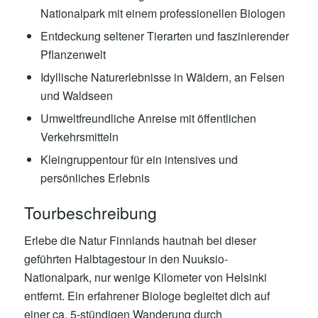
Nationalpark mit einem professionellen Biologen
Entdeckung seltener Tierarten und faszinierender
Pflanzenwelt
Idyllische Naturerlebnisse in Wäldern, an Felsen
und Waldseen
Umweltfreundliche Anreise mit öffentlichen
Verkehrsmitteln
Kleingruppentour für ein intensives und
persönliches Erlebnis
Tourbeschreibung
Erlebe die Natur Finnlands hautnah bei dieser
geführten Halbtagestour in den Nuuksio-
Nationalpark, nur wenige Kilometer von Helsinki
entfernt. Ein erfahrener Biologe begleitet dich auf
einer ca. 5-stündigen Wanderung durch