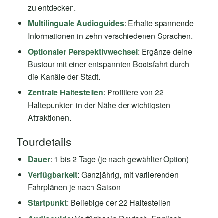
zu entdecken.
Multilinguale Audioguides
: Erhalte spannende
Informationen in zehn verschiedenen Sprachen.
Optionaler Perspektivwechsel
: Ergänze deine
Bustour mit einer entspannten Bootsfahrt durch
die Kanäle der Stadt.
Zentrale Haltestellen
: Profitiere von 22
Haltepunkten in der Nähe der wichtigsten
Attraktionen.
Tourdetails
Dauer
: 1 bis 2 Tage (je nach gewählter Option)
Verfügbarkeit
: Ganzjährig, mit variierenden
Fahrplänen je nach Saison
Startpunkt
: Beliebige der 22 Haltestellen