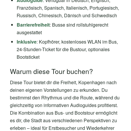
Audioguide
: Verfügbar in Deutsch, Englisch,
Französisch, Spanisch, Italienisch, Portugiesisch,
Russisch, Chinesisch, Dänisch und Schwedisch
Barrierefreiheit
: Busse sind rollstuhlgerecht
ausgestattet
Inklusive
: Kopfhörer, kostenloses WLAN im Bus,
24-Stunden-Ticket für die Bustour, optionales
Bootsticket
Warum diese Tour buchen?
Diese Tour bietet dir die Freiheit, Kopenhagen nach
deinen eigenen Vorstellungen zu erkunden. Du
bestimmst den Rhythmus und die Route, während du
gleichzeitig von informativen Audioguides profitierst.
Die Kombination aus Bus- und Bootstour ermöglicht
es dir, die Stadt aus verschiedenen Perspektiven zu
erleben – ideal für Erstbesucher und Wiederkehrer