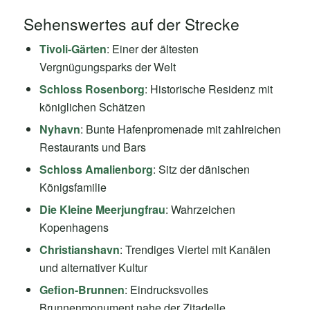
Sehenswertes auf der Strecke
Tivoli-Gärten
: Einer der ältesten
Vergnügungsparks der Welt
Schloss Rosenborg
: Historische Residenz mit
königlichen Schätzen
Nyhavn
: Bunte Hafenpromenade mit zahlreichen
Restaurants und Bars
Schloss Amalienborg
: Sitz der dänischen
Königsfamilie
Die Kleine Meerjungfrau
: Wahrzeichen
Kopenhagens
Christianshavn
: Trendiges Viertel mit Kanälen
und alternativer Kultur
Gefion-Brunnen
: Eindrucksvolles
Brunnenmonument nahe der Zitadelle