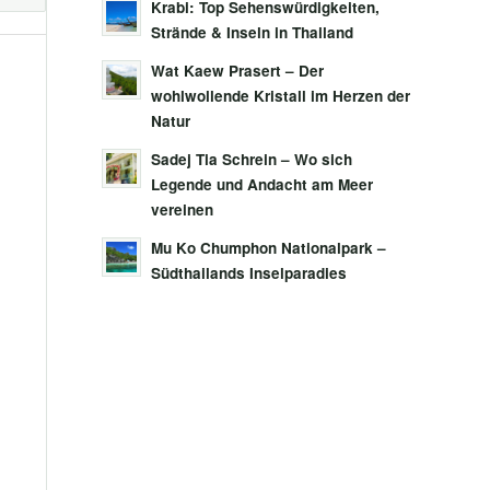
Krabi: Top Sehenswürdigkeiten,
Strände & Inseln in Thailand
Wat Kaew Prasert – Der
wohlwollende Kristall im Herzen der
Natur
Sadej Tia Schrein – Wo sich
Legende und Andacht am Meer
vereinen
Mu Ko Chumphon Nationalpark –
Südthailands Inselparadies