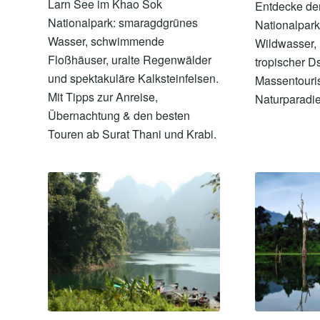
Larn See im Khao Sok
Entdecke de
Nationalpark: smaragdgrünes
Nationalpark
Wasser, schwimmende
Wildwasser,
Floßhäuser, uralte Regenwälder
tropischer D
und spektakuläre Kalksteinfelsen.
Massentouri
Mit Tipps zur Anreise,
Naturparadie
Übernachtung & den besten
Touren ab Surat Thani und Krabi.