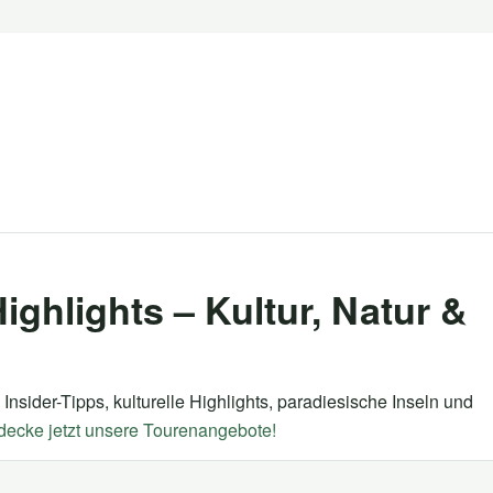
ighlights – Kultur, Natur &
nsider-Tipps, kulturelle Highlights, paradiesische Inseln und
decke jetzt unsere Tourenangebote!