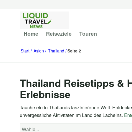
Home
Reiseziele
Touren
Start
Asien
Thailand
Seite 2
Thailand Reisetipps & H
Erlebnisse
Tauche ein in Thailands faszinierende Welt: Entdecke I
unvergessliche Aktivitäten im Land des Lächelns.
Ent