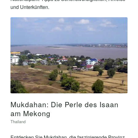
und Unterkünften.
Mukdahan: Die Perle des Isaan
am Mekong
Thailand
Entdecken Sie Mukdahan, die faszinierende Provinz