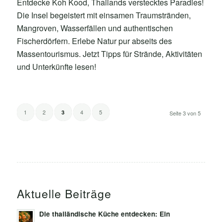
Entdecke Koh Kood, Thailands verstecktes Paradies!
Die Insel begeistert mit einsamen Traumstränden,
Mangroven, Wasserfällen und authentischen
Fischerdörfern. Erlebe Natur pur abseits des
Massentourismus. Jetzt Tipps für Strände, Aktivitäten
und Unterkünfte lesen!
1
2
4
5
3
Seite 3 von 5
Aktuelle Beiträge
Die thailändische Küche entdecken: Ein