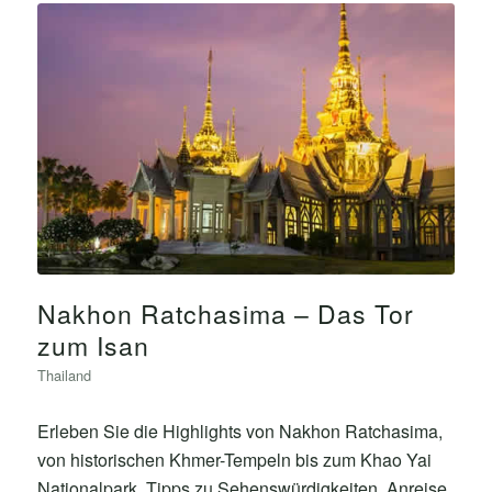
Nakhon Ratchasima – Das Tor
zum Isan
Thailand
Erleben Sie die Highlights von Nakhon Ratchasima,
von historischen Khmer-Tempeln bis zum Khao Yai
Nationalpark. Tipps zu Sehenswürdigkeiten, Anreise