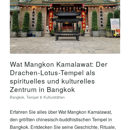
Wat Mangkon Kamalawat: Der
Drachen-Lotus-Tempel als
spirituelles und kulturelles
Zentrum in Bangkok
Bangkok
,
Tempel & Kulturstätten
Erfahren Sie alles über Wat Mangkon Kamalawat,
den größten chinesisch-buddhistischen Tempel in
Bangkok. Entdecken Sie seine Geschichte, Rituale,