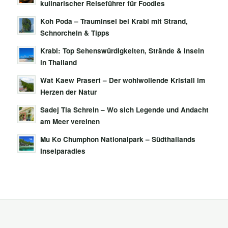
kulinarischer Reiseführer für Foodies
Koh Poda – Trauminsel bei Krabi mit Strand,
Schnorcheln & Tipps
Krabi: Top Sehenswürdigkeiten, Strände & Inseln
in Thailand
Wat Kaew Prasert – Der wohlwollende Kristall im
Herzen der Natur
Sadej Tia Schrein – Wo sich Legende und Andacht
am Meer vereinen
Mu Ko Chumphon Nationalpark – Südthailands
Inselparadies