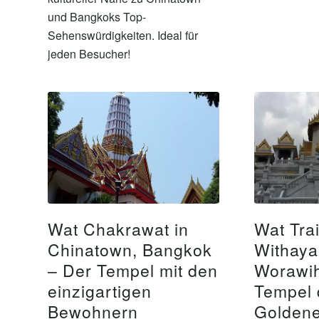
und Bangkoks Top-
Sehenswürdigkeiten. Ideal für
jeden Besucher!
Wat Chakrawat in
Wat Tra
Chinatown, Bangkok
Withay
– Der Tempel mit den
Worawih
einzigartigen
Tempel 
Bewohnern
Golden