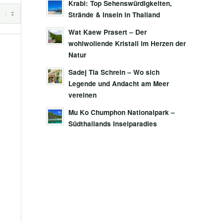
Krabi: Top Sehenswürdigkeiten,
Strände & Inseln in Thailand
Wat Kaew Prasert – Der
wohlwollende Kristall im Herzen der
Natur
Sadej Tia Schrein – Wo sich
Legende und Andacht am Meer
vereinen
Mu Ko Chumphon Nationalpark –
Südthailands Inselparadies