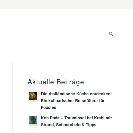
Aktuelle Beiträge
Die thailändische Küche entdecken:
Ein kulinarischer Reiseführer für
Foodies
Koh Poda – Trauminsel bei Krabi mit
Strand, Schnorcheln & Tipps