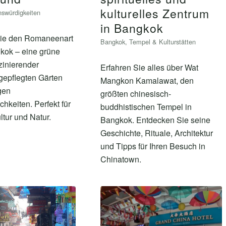
kulturelles Zentrum
swürdigkeiten
in Bangkok
ie den Romaneenart
Bangkok
,
Tempel & Kulturstätten
kok – eine grüne
zinierender
Erfahren Sie alles über Wat
gepflegten Gärten
Mangkon Kamalawat, den
igen
größten chinesisch-
chkeiten. Perfekt für
buddhistischen Tempel in
ltur und Natur.
Bangkok. Entdecken Sie seine
Geschichte, Rituale, Architektur
und Tipps für Ihren Besuch in
Chinatown.