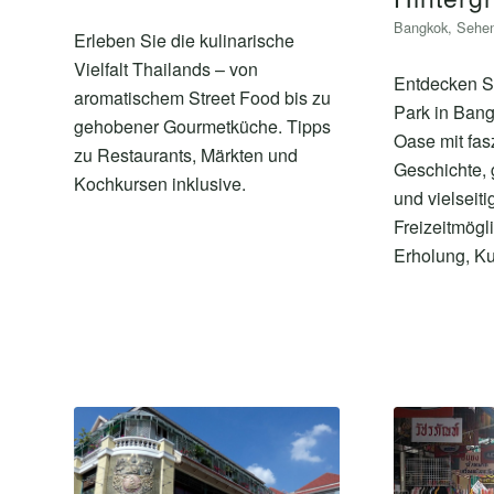
Bangkok
,
Sehen
Erleben Sie die kulinarische
Vielfalt Thailands – von
Entdecken S
aromatischem Street Food bis zu
Park in Bang
gehobener Gourmetküche. Tipps
Oase mit fas
zu Restaurants, Märkten und
Geschichte, 
Kochkursen inklusive.
und vielseit
Freizeitmögli
Erholung, Ku