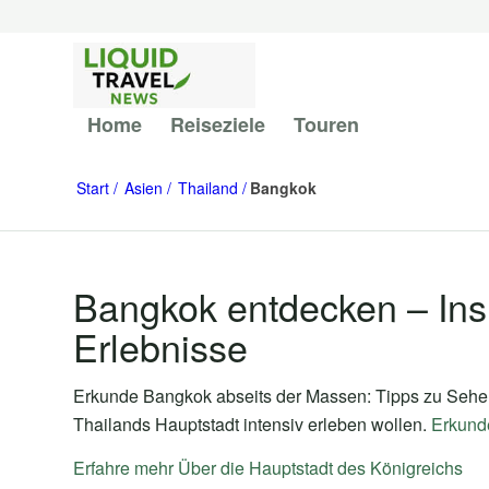
Home
Reiseziele
Touren
Start
Asien
Thailand
Bangkok
Bangkok entdecken – Insi
Erlebnisse
Erkunde Bangkok abseits der Massen: Tipps zu Sehens
Thailands Hauptstadt intensiv erleben wollen.
Erkunde
Erfahre mehr Über die Hauptstadt des Königreichs