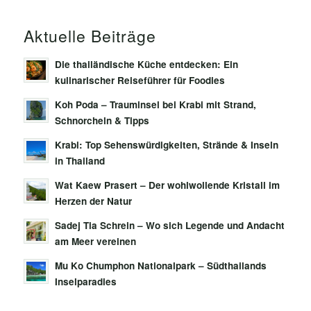
Aktuelle Beiträge
Die thailändische Küche entdecken: Ein
kulinarischer Reiseführer für Foodies
Koh Poda – Trauminsel bei Krabi mit Strand,
Schnorcheln & Tipps
Krabi: Top Sehenswürdigkeiten, Strände & Inseln
in Thailand
Wat Kaew Prasert – Der wohlwollende Kristall im
Herzen der Natur
Sadej Tia Schrein – Wo sich Legende und Andacht
am Meer vereinen
Mu Ko Chumphon Nationalpark – Südthailands
Inselparadies