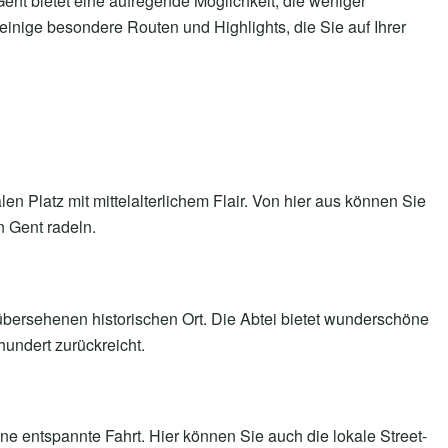
ent bietet eine aufregende Möglichkeit, die weniger
einige besondere Routen und Highlights, die Sie auf Ihrer
en Platz mit mittelalterlichem Flair. Von hier aus können Sie
n Gent radeln.
 übersehenen historischen Ort. Die Abtei bietet wunderschöne
hundert zurückreicht.
eine entspannte Fahrt. Hier können Sie auch die lokale Street-