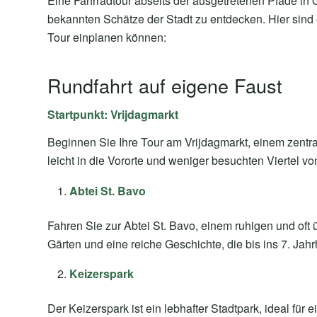
Eine Fahrradtour abseits der ausgetretenen Pfade in G
bekannten Schätze der Stadt zu entdecken. Hier sind 
Tour einplanen können:
Rundfahrt auf eigene Faust
Startpunkt: Vrijdagmarkt
Beginnen Sie Ihre Tour am Vrijdagmarkt, einem zentral
leicht in die Vororte und weniger besuchten Viertel vo
Abtei St. Bavo
Fahren Sie zur Abtei St. Bavo, einem ruhigen und oft
Gärten und eine reiche Geschichte, die bis ins 7. Jahr
Keizerspark
Der Keizerspark ist ein lebhafter Stadtpark, ideal für 