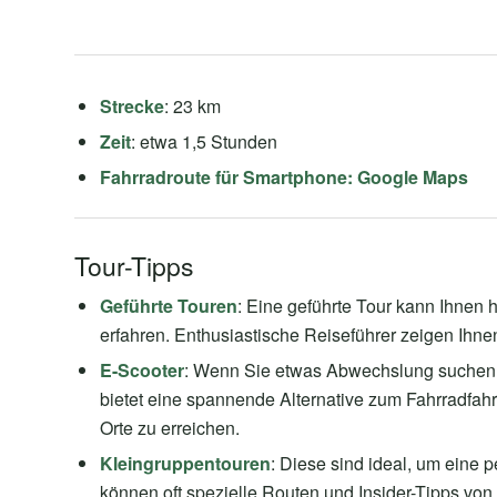
Strecke
: 23 km
Zeit
: etwa 1,5 Stunden
Fahrradroute für Smartphone:
Google Maps
Tour-Tipps
Geführte Touren
: Eine geführte Tour kann Ihnen 
erfahren. Enthusiastische Reiseführer zeigen Ihne
E-Scooter
: Wenn Sie etwas Abwechslung suchen, 
bietet eine spannende Alternative zum Fahrradfah
Orte zu erreichen.
Kleingruppentouren
: Diese sind ideal, um eine 
können oft spezielle Routen und Insider-Tipps von