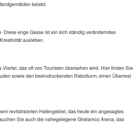
 Wandgemälden belebt.
aße. Diese enge Gasse ist ein sich ständig veränderndes
Kreativität ausleben.
s Viertel, das oft von Touristen übersehen wird. Hier finden Sie
äuden sowie den beeindruckenden Rabotturm, einen Überrest
em revitalisierten Hafengebiet, das heute ein angesagtes
. Besuchen Sie auch die nahegelegene Ghelamco Arena, das