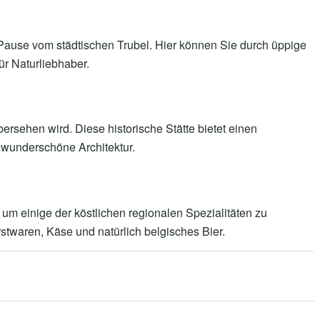
 Pause vom städtischen Trubel. Hier können Sie durch üppige
ür Naturliebhaber.
übersehen wird. Diese historische Stätte bietet einen
d wunderschöne Architektur.
um einige der köstlichen regionalen Spezialitäten zu
stwaren, Käse und natürlich belgisches Bier.