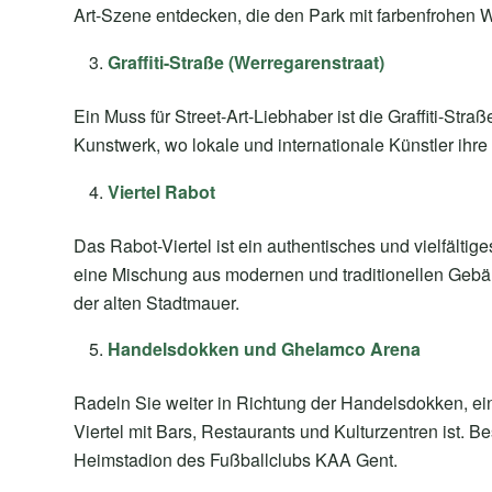
Art-Szene entdecken, die den Park mit farbenfrohen
Graffiti-Straße (Werregarenstraat)
Ein Muss für Street-Art-Liebhaber ist die Graffiti-Str
Kunstwerk, wo lokale und internationale Künstler ihre 
Viertel Rabot
Das Rabot-Viertel ist ein authentisches und vielfältige
eine Mischung aus modernen und traditionellen Geb
der alten Stadtmauer.
Handelsdokken und Ghelamco Arena
Radeln Sie weiter in Richtung der Handelsdokken, ein
Viertel mit Bars, Restaurants und Kulturzentren ist
Heimstadion des Fußballclubs KAA Gent.