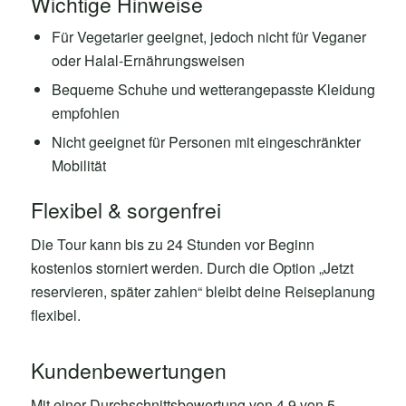
Wichtige Hinweise
Für Vegetarier geeignet, jedoch nicht für Veganer
oder Halal-Ernährungsweisen
Bequeme Schuhe und wetterangepasste Kleidung
empfohlen
Nicht geeignet für Personen mit eingeschränkter
Mobilität
Flexibel & sorgenfrei
Die Tour kann bis zu 24 Stunden vor Beginn
kostenlos storniert werden. Durch die Option „Jetzt
reservieren, später zahlen“ bleibt deine Reiseplanung
flexibel.
Kundenbewertungen
Mit einer Durchschnittsbewertung von 4,9 von 5