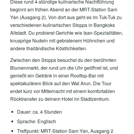
Diese rund 4-stündige kulinarische Nachtführung
beginnt am frühen Abend an der MRT-Station Sam
Yan (Ausgang 2). Von dort aus geht es im Tuk-Tuk zu
verschiedenen kulinarischen Stopps in Bangkoks
Altstadt. Du probierst Gerichte wie Isan-Spezialitäten,
knusprige Nudeln mit gebratenem Hühnchen und
andere thailändische Köstlichkeiten.
Zwischen den Stopps besuchst du den berühmten
Blumenmarkt, der rund um die Uhr geöffnet ist, und
genießt ein Getränk in einer Rooftop-Bar mit
spektakulärem Blick auf den Wat Arun. Die Tour
endet kurz vor Mitternacht mit einem komfortablen
Rücktransfer zu deinem Hotel im Stadtzentrum.
Dauer: ca. 4 Stunden
Sprache: Englisch
Treffpunkt: MRT-Station Sam Yan, Ausgang 2