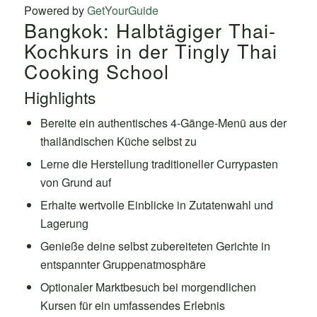
Powered by
GetYourGuide
Bangkok: Halbtägiger Thai-
Kochkurs in der Tingly Thai
Cooking School
Highlights
Bereite ein authentisches 4-Gänge-Menü aus der
thailändischen Küche selbst zu
Lerne die Herstellung traditioneller Currypasten
von Grund auf
Erhalte wertvolle Einblicke in Zutatenwahl und
Lagerung
Genieße deine selbst zubereiteten Gerichte in
entspannter Gruppenatmosphäre
Optionaler Marktbesuch bei morgendlichen
Kursen für ein umfassendes Erlebnis