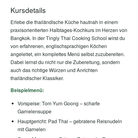
Kursdetails
Erlebe die thailändische Küche hautnah in einem
praxisorientierten Halbtages-Kochkurs im Herzen von
Bangkok. In der Tingly Thai Cooking School wirst du
von erfahrenen, englischsprachigen Köchen
angeleitet, ein komplettes Menü selbst zuzubereiten.
Dabei lernst du nicht nur die Zubereitung, sondern
auch das richtige Würzen und Anrichten
thailändischer Klassiker.
Beispielmenü:
Vorspeise: Tom Yum Goong – scharfe
Garnelensuppe
Hauptgericht: Pad Thai – gebratene Reisnudeln
mit Garnelen