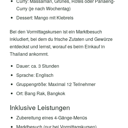
Curry: Massaman, Grünes, Rotes oder Panaeng-
Curry (je nach Wochentag)
Dessert: Mango mit Klebreis
Bei den Vormittagskursen ist ein Marktbesuch
inkludiert, bei dem du frische Zutaten und Gewürze
entdeckst und lernst, worauf es beim Einkauf in
Thailand ankommt.
Dauer: ca. 3 Stunden
Sprache: Englisch
Gruppengröße: Maximal 12 Teilnehmer
Ort: Bang Rak, Bangkok
Inklusive Leistungen
Zubereitung eines 4-Gänge-Menüs
Marktbesuch (nur bei Vormittagskursen)