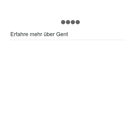
1
2
3
4
5
Erfahre mehr über Gent