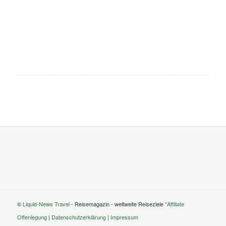
©
Liquid-News Travel
- Reisemagazin - weltweite Reiseziele
*Affiliate
Offenlegung
|
Datenschutzerklärung
|
Impressum