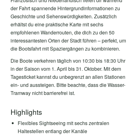
Französisch und Niederländisch liefert dir während
der Fahrt spannende Hintergrundinformationen zu
Geschichte und Sehenswürdigkeiten. Zusätzlich
erhältst du eine praktische Karte mit sechs
empfohlenen Wanderrouten, die dich zu den 50
interessantesten Orten der Stadt führen – perfekt, um
die Bootsfahrt mit Spaziergängen zu kombinieren.
Die Boote verkehren täglich von 10:30 bis 18:30 Uhr
in der Saison vom 1. April bis 31. Oktober. Mit dem
Tagesticket kannst du unbegrenzt an allen Stationen
ein- und aussteigen. Bitte beachte, dass die Wasser-
Tramway nicht barrierefrei ist.
Highlights
Flexibles Sightseeing mit sechs zentralen
Haltestellen entlang der Kanäle