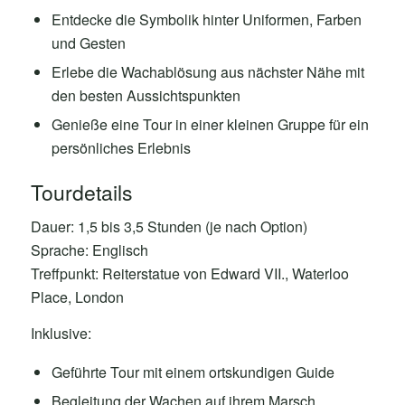
Entdecke die Symbolik hinter Uniformen, Farben
und Gesten
Erlebe die Wachablösung aus nächster Nähe mit
den besten Aussichtspunkten
Genieße eine Tour in einer kleinen Gruppe für ein
persönliches Erlebnis
Tourdetails
Dauer: 1,5 bis 3,5 Stunden (je nach Option)
Sprache: Englisch
Treffpunkt: Reiterstatue von Edward VII., Waterloo
Place, London
Inklusive:
Geführte Tour mit einem ortskundigen Guide
Begleitung der Wachen auf ihrem Marsch